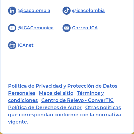
@icacolombia
@icacolombia
@ICAComunica
Correo ICA
ICAnet
Política de Privacidad y Protección de Datos
Personales
Mapa del sitio
Términos y
condiciones
Centro de Relevo - ConverTIC
Política de Derechos de Autor
Otras políticas
que correspondan conforme con la normativa
vigente.