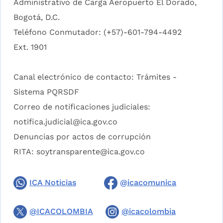
Administrativo de Carga Aeropuerto El Dorado,
Bogotá, D.C.
Teléfono Conmutador: (+57)-601-794-4492
Ext. 1901
Canal electrónico de contacto:
Trámites -
Sistema PQRSDF
Correo de notificaciones judiciales:
notifica.judicial@ica.gov.co
Denuncias por actos de corrupción
RITA:
soytransparente@ica.gov.co
ICA Noticias
@icacomunica
@ICACOLOMBIA
@icacolombia