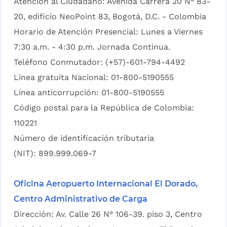
Atención al Ciudadano: Avenida Carrera 20 N° 83-
20, edificio NeoPoint 83, Bogotá, D.C. - Colombia
Horario de Atención Presencial: Lunes a Viernes
7:30 a.m. - 4:30 p.m. Jornada Continua.
Teléfono Conmutador: (+57)-601-794-4492
Linea gratuita Nacional: 01-800-5190555
Línea anticorrupción: 01-800-5190555
Código postal para la República de Colombia:
110221
Número de identificación tributaria
(NIT): 899.999.069-7
Oficina Aeropuerto Internacional El Dorado,
Centro Administrativo de Carga
Dirección: Av. Calle 26 N° 106-39. piso 3, Centro