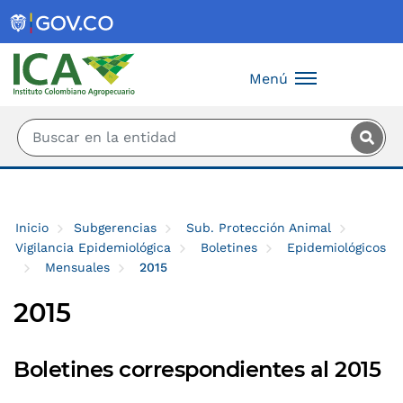
Saltar al contenido principal
Menú
Inicio
Subgerencias
Sub. Protección Animal
Vigilancia Epidemiológica
Boletines
Epidemiológicos
Mensuales
2015
2015
Boletines correspondientes al 2015