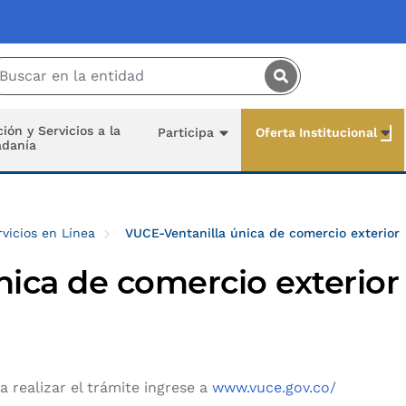
Saltar al contenido principal
ión y Servicios a la
Participa
Oferta Institucional
adanía
rvicios en Línea
VUCE-Ventanilla única de comercio exterior
ica de comercio exterior
a realizar el trámite ingrese a
www.vuce.gov.co/