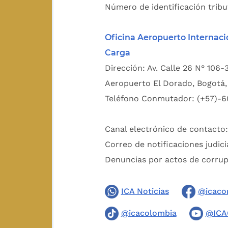
Número de identificación tribu
Oficina Aeropuerto Internaci
Carga
Dirección: Av. Calle 26 N° 106-
Aeropuerto El Dorado, Bogotá, 
Teléfono Conmutador: (+57)-6
Canal electrónico de contacto
Correo de notificaciones judici
Denuncias por actos de corru
ICA Noticias
@icaco
@icacolombia
@ICA