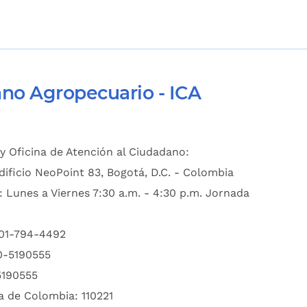
ano Agropecuario - ICA
y Oficina de Atención al Ciudadano:
dificio NeoPoint 83, Bogotá, D.C. - Colombia
: Lunes a Viernes 7:30 a.m. - 4:30 p.m. Jornada
601-794-4492
00-5190555
5190555
a de Colombia: 110221