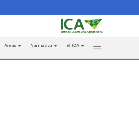
Áreas
Normativa
El ICA