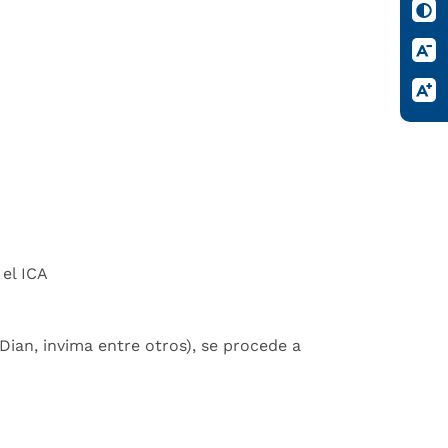
el ICA
ian, invima entre otros), se procede a