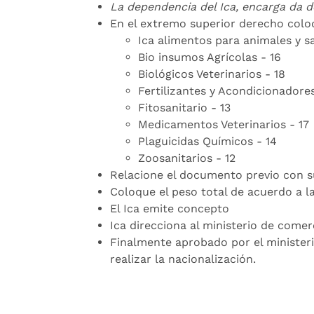
La dependencia del Ica, encarga da de
En el extremo superior derecho colo
Ica alimentos para animales y sa
Bio insumos Agrícolas - 16
Biológicos Veterinarios - 18
Fertilizantes y Acondicionadores
Fitosanitario - 13
Medicamentos Veterinarios - 17
Plaguicidas Químicos - 14
Zoosanitarios - 12
Relacione el documento previo con su
Coloque el peso total de acuerdo a 
El Ica emite concepto
Ica direcciona al ministerio de come
Finalmente aprobado por el ministeri
realizar la nacionalización.