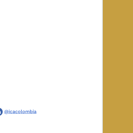
@icacolombia