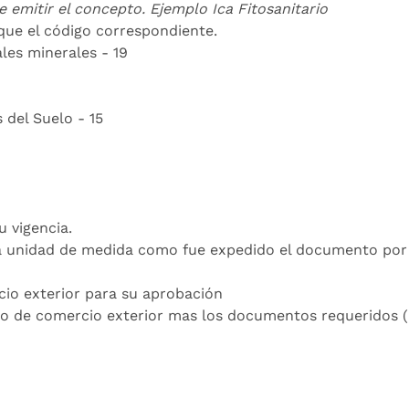
 emitir el concepto. Ejemplo Ica Fitosanitario
que el código correspondiente.
les minerales - 19
 del Suelo - 15
 vigencia.
la unidad de medida como fue expedido el documento por 
rcio exterior para su aprobación
o de comercio exterior mas los documentos requeridos (D