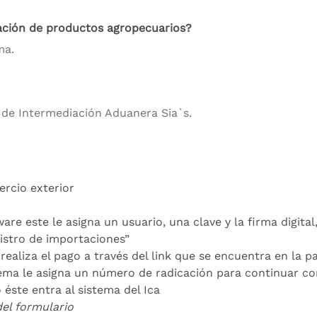
ción de productos agropecuarios?
ma.
de Intermediación Aduanera Sia`s.
ercio exterior
are este le asigna un usuario, una clave y la firma digital,
gistro de importaciones”
realiza el pago a través del link que se encuentra en la pa
ema le asigna un número de radicación para continuar co
 éste entra al sistema del Ica
del formulario