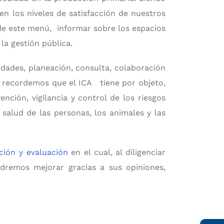
en los niveles de satisfacción de nuestros
 de este menú, informar sobre los espacios
e la gestión pública.
idades, planeación, consulta, colaboración
os recordemos que el ICA tiene por objeto,
nción, vigilancia y control de los riesgos
a salud de las personas, los animales y las
ción y evaluación
en el cual, al diligenciar
dremos mejorar gracias a sus opiniones,