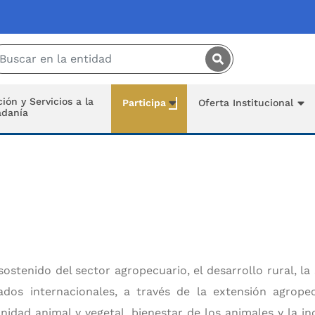
Saltar al contenido principal
ión y Servicios a la
Participa
Oferta Institucional
adanía
stenido del sector agropecuario, el desarrollo rural, la
os internacionales, a través de la extensión agropec
sanidad animal y vegetal, bienestar de los animales y la 