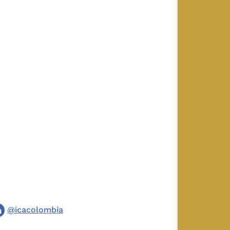
@icacolombia