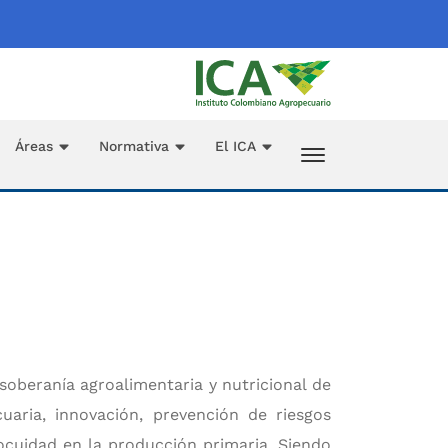
Áreas
Normativa
El ICA
 soberanía agroalimentaria y nutricional de
uaria, innovación, prevención de riesgos
inocuidad en la producción primaria. Siendo