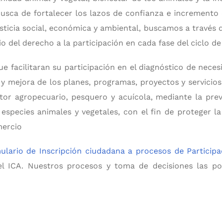
usca de fortalecer los lazos de confianza e incremento 
sticia social, económica y ambiental, buscamos a través
io del derecho a la participación en cada fase del ciclo d
e facilitaran su participación en el diagnóstico de neces
 y mejora de los planes, programas, proyectos y servici
ctor agropecuario, pesquero y acuícola, mediante la preve
 especies animales y vegetales, con el fin de proteger l
omercio
ulario de Inscripción ciudadana a procesos de Participa
el ICA. Nuestros procesos y toma de decisiones las po