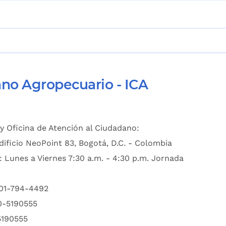
ano Agropecuario - ICA
y Oficina de Atención al Ciudadano:
dificio NeoPoint 83, Bogotá, D.C. - Colombia
: Lunes a Viernes 7:30 a.m. - 4:30 p.m. Jornada
601-794-4492
00-5190555
5190555