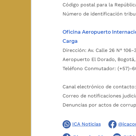
Código postal para la Repúblic
Número de identificación tribu
Oficina Aeropuerto Internaci
Carga
Dirección: Av. Calle 26 N° 106-
Aeropuerto El Dorado, Bogotá, 
Teléfono Conmutador: (+57)-6
Canal electrónico de contacto
Correo de notificaciones judici
Denuncias por actos de corru
ICA Noticias
@icaco