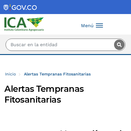
Saltar al contenido principal
Menú
Inicio
Alertas Tempranas Fitosanitarias
Alertas Tempranas
Fitosanitarias