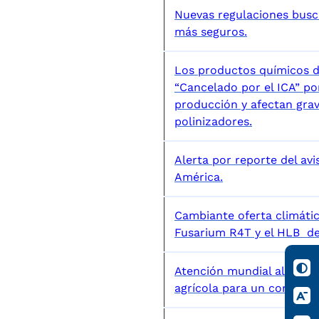
Nuevas regulaciones busc
más seguros.
Los productos químicos d
“Cancelado por el ICA” pon
producción y afectan gra
polinizadores.
Alerta por reporte del avi
América.
Cambiante oferta climáti
Fusarium R4T y el HLB de 
Atención mundial al uso d
agrícola para un comercio