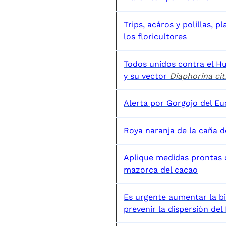
Trips, acáros y polillas, p
los floricultores
Todos unidos contra el Hu
y su vector
Diaphorina ci
Alerta por Gorgojo del Euc
Roya naranja de la caña 
Aplique medidas prontas c
mazorca del cacao
Es urgente aumentar la b
prevenir la dispersión del