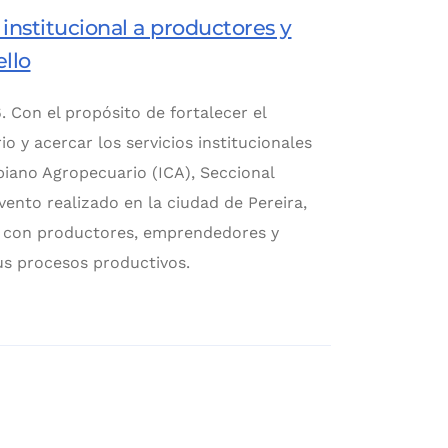
 institucional a productores y
llo
. Con el propósito de fortalecer el
 y acercar los servicios institucionales
biano Agropecuario (ICA), Seccional
vento realizado en la ciudad de Pereira,
al con productores, emprendedores y
us procesos productivos.