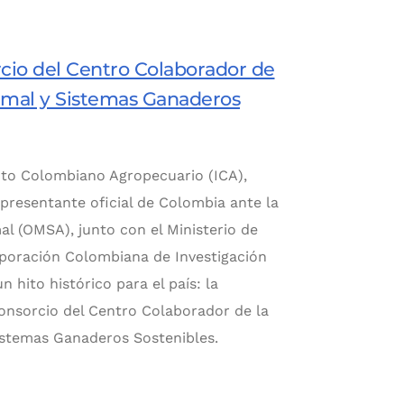
rcio del Centro Colaborador de
imal y Sistemas Ganaderos
tuto Colombiano Agropecuario (ICA),
presentante oficial de Colombia ante la
l (OMSA), junto con el Ministerio de
orporación Colombiana de Investigación
hito histórico para el país: la
Consorcio del Centro Colaborador de la
istemas Ganaderos Sostenibles.