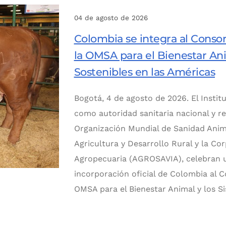
04 de agosto de 2026
Colombia se integra al Conso
la OMSA para el Bienestar An
Sostenibles en las Américas
Bogotá, 4 de agosto de 2026. El Insti
como autoridad sanitaria nacional y re
Organización Mundial de Sanidad Anima
Agricultura y Desarrollo Rural y la C
Agropecuaria (AGROSAVIA), celebran un 
incorporación oficial de Colombia al 
OMSA para el Bienestar Animal y los S