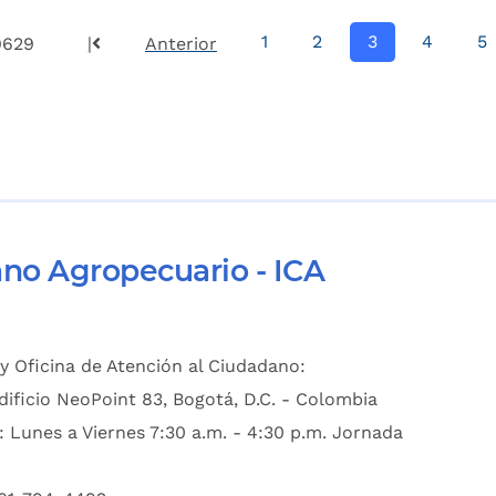
1
2
3
4
5
9629
|
Anterior
ano Agropecuario - ICA
y Oficina de Atención al Ciudadano:
dificio NeoPoint 83, Bogotá, D.C. - Colombia
: Lunes a Viernes 7:30 a.m. - 4:30 p.m. Jornada