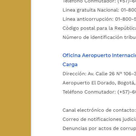
Teléfono Conmutador: (+57)-
Linea gratuita Nacional: 01-8
Línea anticorrupción: 01-800-
Código postal para la Repúblic
Número de identificación tribu
Oficina Aeropuerto Internaci
Carga
Dirección: Av. Calle 26 N° 106-
Aeropuerto El Dorado, Bogotá, 
Teléfono Conmutador: (+57)-6
Canal electrónico de contacto
Correo de notificaciones judici
Denuncias por actos de corru