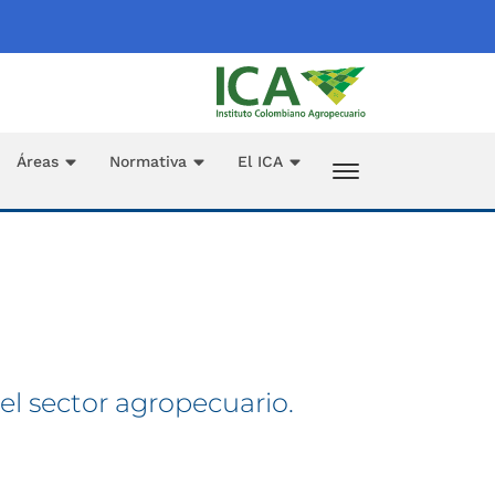
Áreas
Normativa
El ICA
el sector agropecuario.