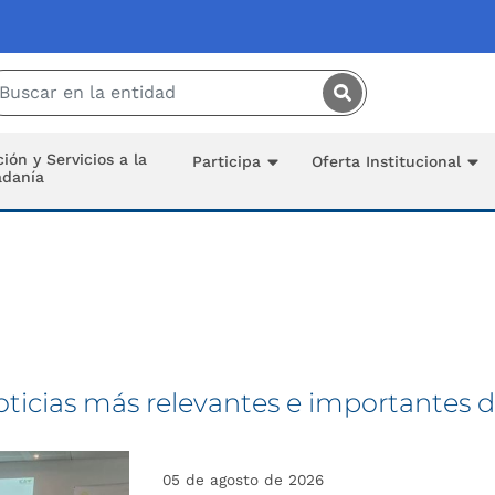
Saltar al contenido principal
ión y Servicios a la
Participa
Oferta Institucional
adanía
oticias más relevantes e importantes d
05 de agosto de 2026