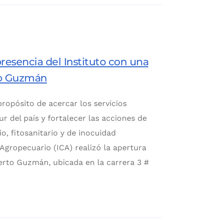
resencia del Instituto con una
to Guzmán
propósito de acercar los servicios
ur del país y fortalecer las acciones de
io, fitosanitario y de inocuidad
Agropecuario (ICA) realizó la apertura
uerto Guzmán, ubicada en la carrera 3 #