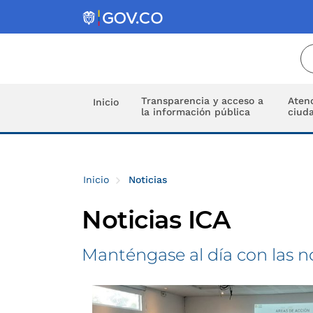
Transparencia y acceso a
Atenc
Inicio
la información pública
ciud
Inicio
Noticias
Noticias ICA
Manténgase al día con las n