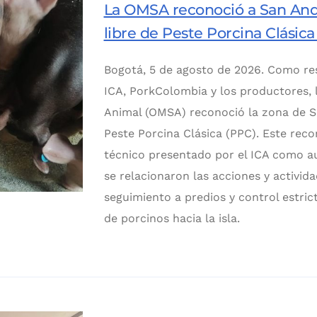
La OMSA reconoció a San And
libre de Peste Porcina Clásica
Bogotá, 5 de agosto de 2026. Como res
ICA, PorkColombia y los productores, 
Animal (OMSA) reconoció la zona de S
Peste Porcina Clásica (PPC). Este rec
técnico presentado por el ICA como a
se relacionaron las acciones y activida
seguimiento a predios y control estric
de porcinos hacia la isla.