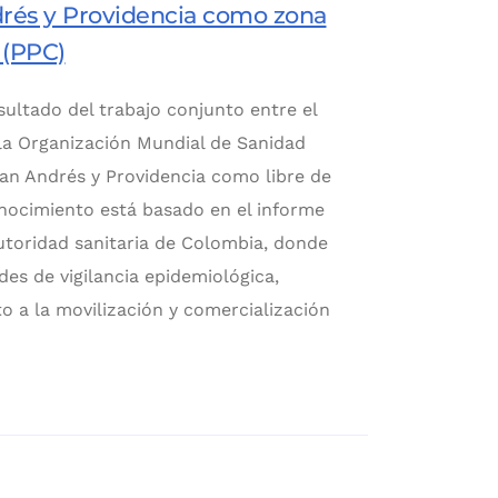
rés y Providencia como zona
 (PPC)
ultado del trabajo conjunto entre el
la Organización Mundial de Sanidad
an Andrés y Providencia como libre de
onocimiento está basado en el informe
utoridad sanitaria de Colombia, donde
des de vigilancia epidemiológica,
to a la movilización y comercialización