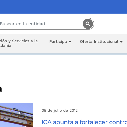
Saltar al contenido principal
ión y Servicios a la
Participa
Oferta Institucional
adanía
a
05 de julio de 2012
ICA apunta a fortalecer contr