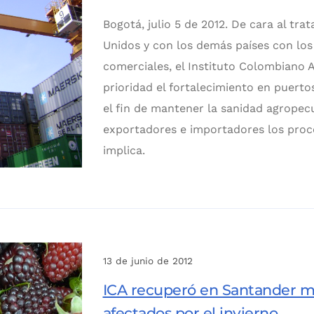
Bogotá, julio 5 de 2012. De cara al tr
Unidos y con los demás países con los
comerciales, el Instituto Colombiano 
prioridad el fortalecimiento en puerto
el fin de mantener la sanidad agropecua
exportadores e importadores los proc
implica.
13 de junio de 2012
ICA recuperó en Santander má
afectados por el invierno