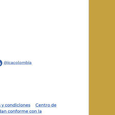
@icacolombia
 y condiciones
Centro de
dan conforme con la