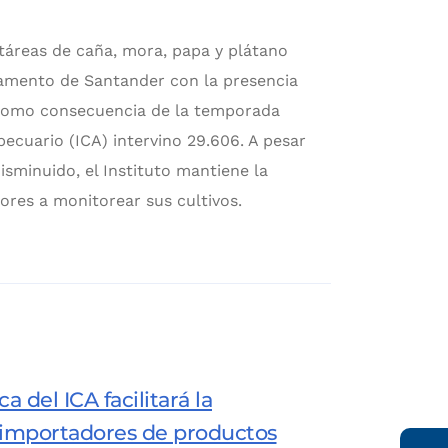
ctáreas de caña, mora, papa y plátano
tamento de Santander con la presencia
 como consecuencia de la temporada
pecuario (ICA) intervino 29.606. A pesar
disminuido, el Instituto mantiene la
tores a monitorear sus cultivos.
 del ICA facilitará la
importadores de productos