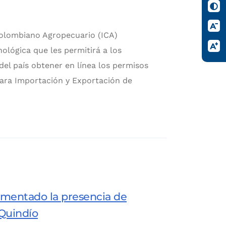
 Colombiano Agropecuario (ICA)
ológica que les permitirá a los
el país obtener en línea los permisos
para Importación y Exportación de
aumentado la presencia de
Quindío