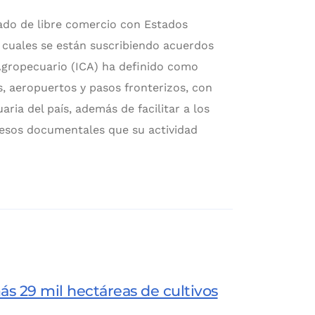
atado de libre comercio con Estados
 cuales se están suscribiendo acuerdos
Agropecuario (ICA) ha definido como
s, aeropuertos y pasos fronterizos, con
ria del país, además de facilitar a los
esos documentales que su actividad
s 29 mil hectáreas de cultivos