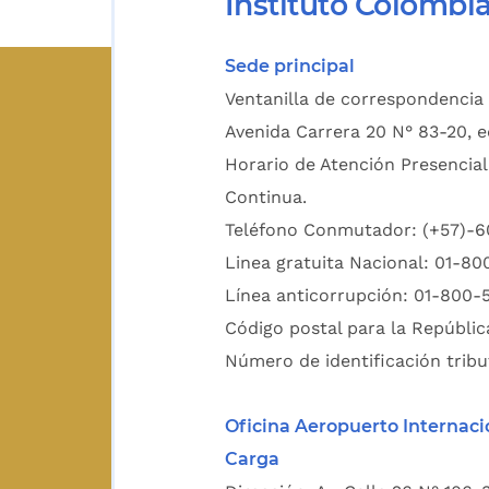
Instituto Colombi
Sede principal
Ventanilla de correspondencia 
Avenida Carrera 20 N° 83-20, e
Horario de Atención Presencial
Continua.
Teléfono Conmutador: (+57)-
Linea gratuita Nacional: 01-8
Línea anticorrupción: 01-800-
Código postal para la Repúblic
Número de identificación tribu
Oficina Aeropuerto Internaci
Carga