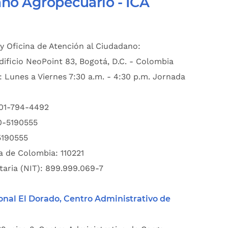
ano Agropecuario - ICA
y Oficina de Atención al Ciudadano:
dificio NeoPoint 83, Bogotá, D.C. - Colombia
: Lunes a Viernes 7:30 a.m. - 4:30 p.m. Jornada
601-794-4492
00-5190555
5190555
a de Colombia: 110221
taria (NIT): 899.999.069-7
onal El Dorado, Centro Administrativo de