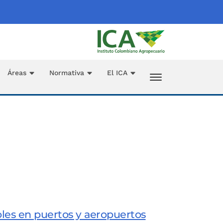
Áreas
Normativa
El ICA
oles en puertos y aeropuertos