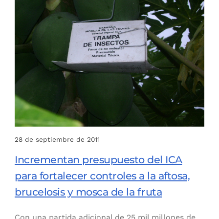
28 de septiembre de 2011
Incrementan presupuesto del ICA
para fortalecer controles a la aftosa,
brucelosis y mosca de la fruta
Con una partida adicional de 25 mil millones de