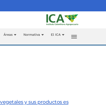
Áreas
Normativa
El ICA
vegetales y sus productos es