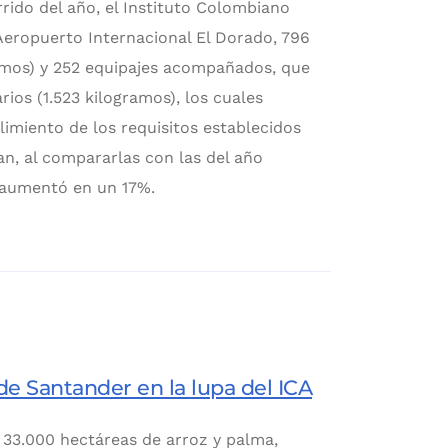
rido del año, el Instituto Colombiano
 Aeropuerto Internacional El Dorado, 796
amos) y 252 equipajes acompañados, que
ios (1.523 kilogramos), los cuales
limiento de los requisitos establecidos
an, al compararlas con las del año
 aumentó en un 17%.
 de Santander en la lupa del ICA
 33.000 hectáreas de arroz y palma,