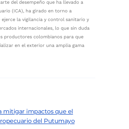
parte del desempeño que ha llevado a
ario (ICA), ha girado en torno a
ejerce la vigilancia y control sanitario y
ercados internacionales, lo que sin duda
los productores colombianos para que
alizar en el exterior una amplia gama
a mitigar impactos que el
agropecuario del Putumayo