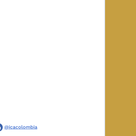
@icacolombia