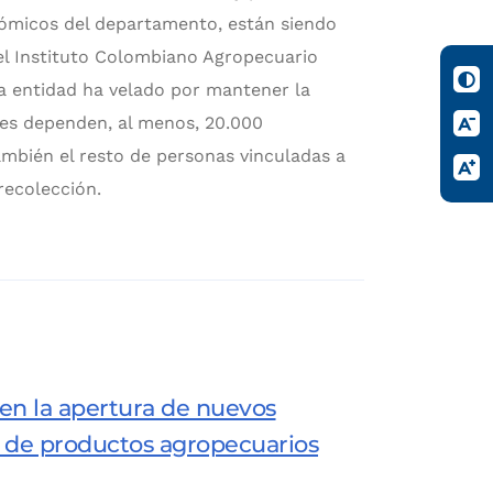
nómicos del departamento, están siendo
 Instituto Colombiano Agropecuario
la entidad ha velado por mantener la
ales dependen, al menos, 20.000
ambién el resto de personas vinculadas a
recolección.
 en la apertura de nuevos
 de productos agropecuarios