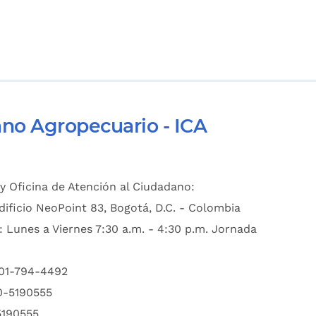
ano Agropecuario - ICA
y Oficina de Atención al Ciudadano:
dificio NeoPoint 83, Bogotá, D.C. - Colombia
: Lunes a Viernes 7:30 a.m. - 4:30 p.m. Jornada
601-794-4492
00-5190555
5190555