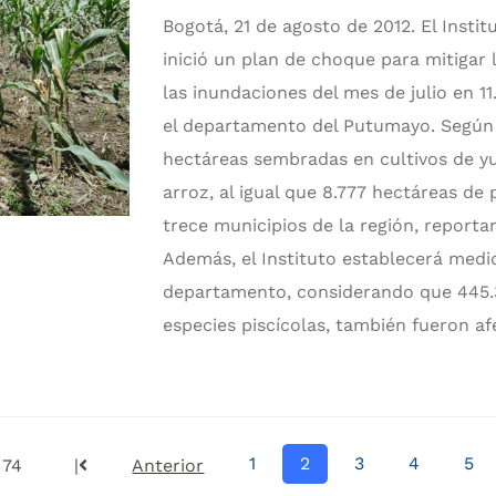
Bogotá, 21 de agosto de 2012. El Inst
inició un plan de choque para mitigar 
las inundaciones del mes de julio en 1
el departamento del Putumayo. Según e
hectáreas sembradas en cultivos de yu
arroz, al igual que 8.777 hectáreas de
trece municipios de la región, reporta
Además, el Instituto establecerá medid
departamento, considerando que 445.34
especies piscícolas, también fueron af
1
2
3
4
5
 74
|
Anterior