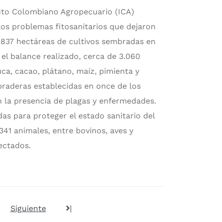
ituto Colombiano Agropecuario (ICA)
los problemas fitosanitarios que dejaron
1.837 hectáreas de cultivos sembradas en
l balance realizado, cerca de 3.060
ca, cacao, plátano, maíz, pimienta y
 praderas establecidas en once de los
n la presencia de plagas y enfermedades.
as para proteger el estado sanitario del
1 animales, entre bovinos, aves y
ectados.
Siguiente
|