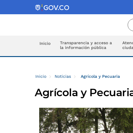
Transparencia y acceso a
Atenc
Inicio
la información pública
ciud
Inicio
Noticias
Agrícola y Pecuaria
Agrícola y Pecuari