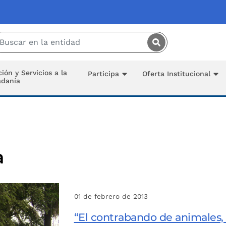
Saltar al contenido principal
ión y Servicios a la
Participa
Oferta Institucional
adanía
a
01 de febrero de 2013
“El contrabando de animales, 