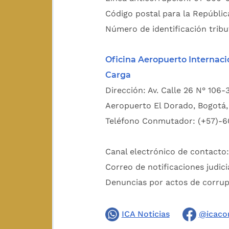
Código postal para la Repúblic
Número de identificación tribu
Oficina Aeropuerto Internaci
Carga
Dirección: Av. Calle 26 N° 106-
Aeropuerto El Dorado, Bogotá, 
Teléfono Conmutador: (+57)-6
Canal electrónico de contacto
Correo de notificaciones judici
Denuncias por actos de corru
ICA Noticias
@icaco