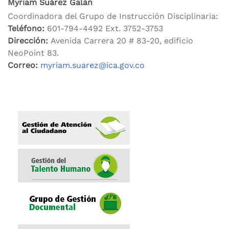
Myriam Suárez Galán
Coordinadora del Grupo de Instrucción Disciplinaria:
Teléfono:
601-794-4492 Ext. 3752-3753
Dirección:
Avenida Carrera 20 # 83-20, edificio
NeoPoint 83.
Correo:
myriam.suarez@ica.gov.co