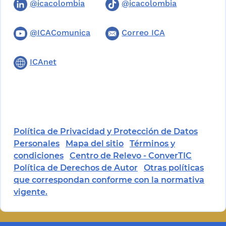
@icacolombia
@icacolombia
@ICAComunica
Correo ICA
ICAnet
Política de Privacidad y Protección de Datos
Personales
Mapa del sitio
Términos y
condiciones
Centro de Relevo - ConverTIC
Política de Derechos de Autor
Otras políticas
que correspondan conforme con la normativa
vigente.