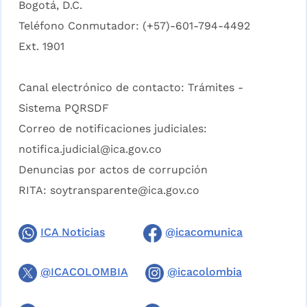
Bogotá, D.C.
Teléfono Conmutador: (+57)-601-794-4492
Ext. 1901
Canal electrónico de contacto:
Trámites -
Sistema PQRSDF
Correo de notificaciones judiciales:
notifica.judicial@ica.gov.co
Denuncias por actos de corrupción
RITA:
soytransparente@ica.gov.co
ICA Noticias
@icacomunica
@ICACOLOMBIA
@icacolombia