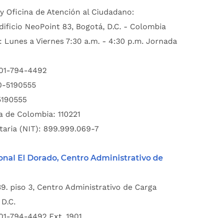
y Oficina de Atención al Ciudadano:
dificio NeoPoint 83, Bogotá, D.C. - Colombia
: Lunes a Viernes 7:30 a.m. - 4:30 p.m. Jornada
601-794-4492
00-5190555
5190555
a de Colombia: 110221
taria (NIT): 899.999.069-7
onal El Dorado, Centro Administrativo de
39. piso 3, Centro Administrativo de Carga
D.C.
01-794-4492 Ext. 1901