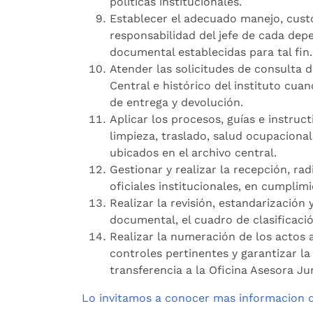
políticas institucionales.
Establecer el adecuado manejo, custod
responsabilidad del jefe de cada depe
documental establecidas para tal fin
Atender las solicitudes de consulta 
Central e histórico del instituto cua
de entrega y devolución.
Aplicar los procesos, guías e instruc
limpieza, traslado, salud ocupacio
ubicados en el archivo central.
Gestionar y realizar la recepción, ra
oficiales institucionales, en cumplim
Realizar la revisión, estandarización 
documental, el cuadro de clasificaci
Realizar la numeración de los actos 
controles pertinentes y garantizar la
transferencia a la Oficina Asesora Jur
Lo invitamos a conocer mas informacion