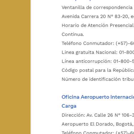
Ventanilla de correspondencia 
Avenida Carrera 20 N° 83-20, e
Horario de Atención Presencial
Continua.
Teléfono Conmutador: (+57)-
Linea gratuita Nacional: 01-8
Línea anticorrupción: 01-800-
Código postal para la Repúblic
Número de identificación tribu
Oficina Aeropuerto Internaci
Carga
Dirección: Av. Calle 26 N° 106-
Aeropuerto El Dorado, Bogotá, 
Teléfono Conmutador: (+57)-6