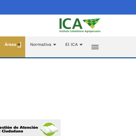
Áreas
Normativa
El ICA