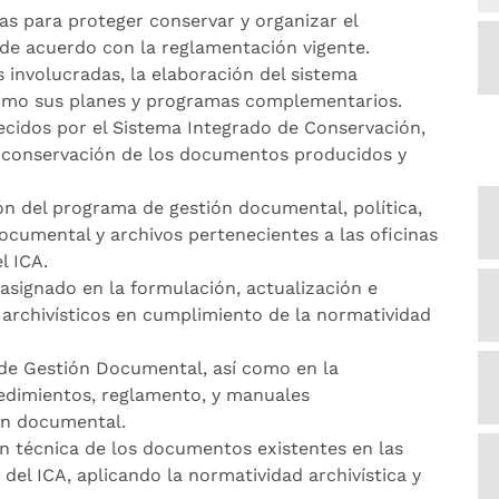
ias para proteger conservar y organizar el
 de acuerdo con la reglamentación vigente.
 involucradas, la elaboración del sistema
 como sus planes y programas complementarios.
ecidos por el Sistema Integrado de Conservación,
 conservación de los documentos producidos y
n del programa de gestión documental, política,
cumental y archivos pertenecientes a las oficinas
l ICA.
 asignado en la formulación, actualización e
archivísticos en cumplimiento de la normatividad
 de Gestión Documental, así como en la
edimientos, reglamento, y manuales
ión documental.
ón técnica de los documentos existentes en las
r del ICA, aplicando la normatividad archivística y