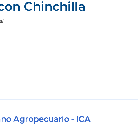
con Chinchilla
al
ano Agropecuario - ICA