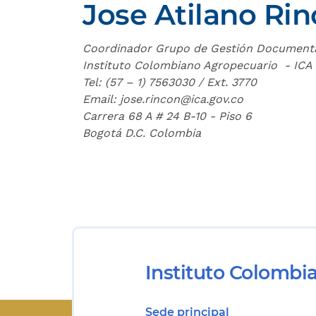
Jose Atilano Rin
Coordinador Grupo de Gestión Document
Instituto Colombiano Agropec
uario - ICA
Tel: (57 – 1) 7563030 / Ext. 3770
Email: jose.rincon@ica.gov.co
Carrera 68 A # 24 B-10 - Piso 6
Bogotá D.C. Colombia
Instituto Colombi
Sede principal