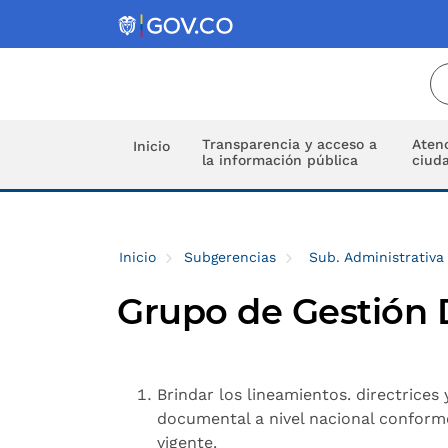
Transparencia y acceso a
Atenc
Inicio
la información pública
ciud
Inicio
Subgerencias
Sub. Administrativa
Grupo de Gestión
Brindar los lineamientos. directrices
documental a nivel nacional conforme 
vigente.