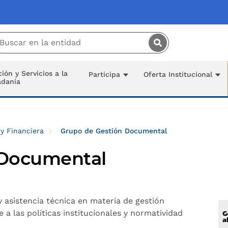
Saltar al contenido principal
ión y Servicios a la
Participa
Oferta Institucional
adanía
 y Financiera
Grupo de Gestión Documental
 Documental
 y asistencia técnica en materia de gestión
a las políticas institucionales y normatividad