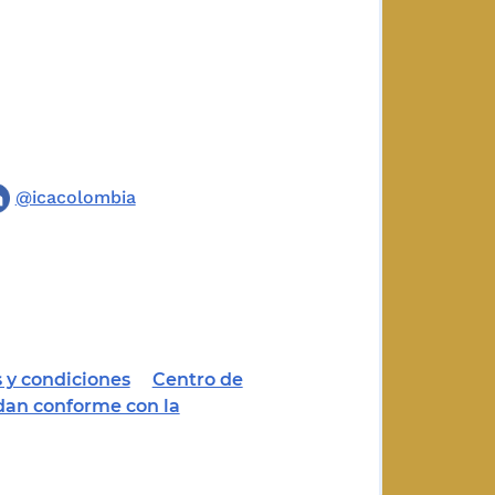
@icacolombia
 y condiciones
Centro de
dan conforme con la