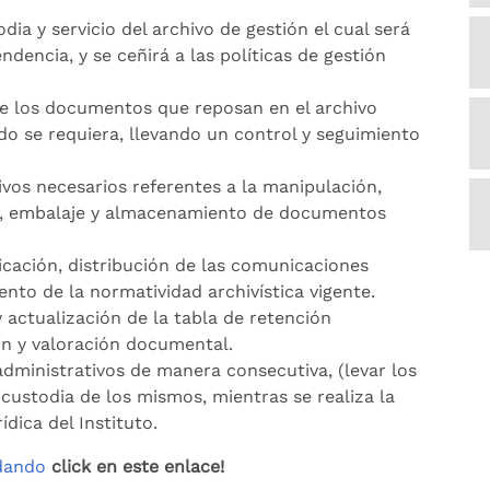
ia y servicio del archivo de gestión el cual será
ndencia, y se ceñirá a las políticas de gestión
.
de los documentos que reposan en el archivo
ndo se requiera, llevando un control y seguimiento
tivos necesarios referentes a la manipulación,
nal, embalaje y almacenamiento de documentos
dicación, distribución de las comunicaciones
iento de la normatividad archivística vigente.
y actualización de la tabla de retención
ón y valoración documental.
administrativos de manera consecutiva, (levar los
 custodia de los mismos, mientras se realiza la
ídica del Instituto.
 dando
click en este enlace!