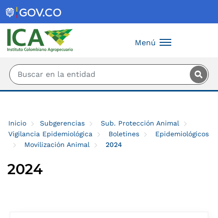
Saltar al contenido principal
Menú
Inicio
Subgerencias
Sub. Protección Animal
Vigilancia Epidemiológica
Boletines
Epidemiológicos
Movilización Animal
2024
2024