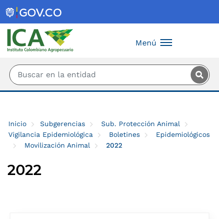
Saltar al contenido principal
Menú
Inicio
Subgerencias
Sub. Protección Animal
Vigilancia Epidemiológica
Boletines
Epidemiológicos
Movilización Animal
2022
2022