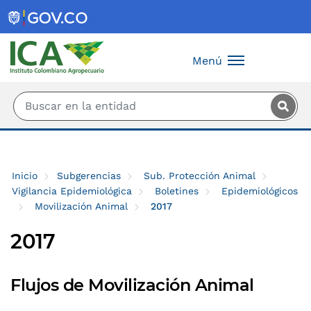
Saltar al contenido principal
Menú
Inicio
Subgerencias
Sub. Protección Animal
Vigilancia Epidemiológica
Boletines
Epidemiológicos
Movilización Animal
2017
2017
Flujos de Movilización Animal