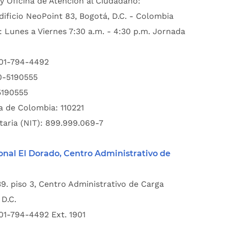
y Oficina de Atención al Ciudadano:
dificio NeoPoint 83, Bogotá, D.C. - Colombia
: Lunes a Viernes 7:30 a.m. - 4:30 p.m. Jornada
601-794-4492
00-5190555
5190555
a de Colombia: 110221
taria (NIT): 899.999.069-7
onal El Dorado, Centro Administrativo de
39. piso 3, Centro Administrativo de Carga
D.C.
01-794-4492 Ext. 1901