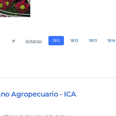
1911
1912
1913
1914
|
Anterior
ano Agropecuario - ICA