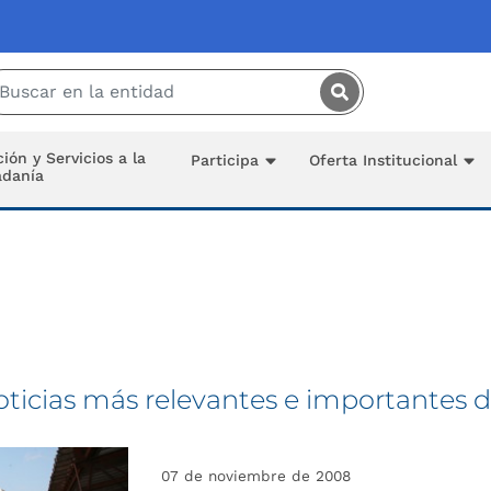
Saltar al contenido principal
ión y Servicios a la
Participa
Oferta Institucional
adanía
oticias más relevantes e importantes d
07 de noviembre de 2008