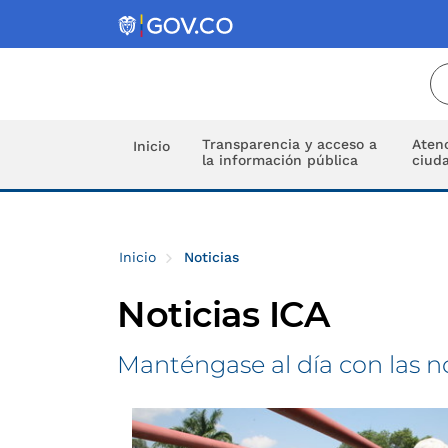
Transparencia y acceso a
Atenc
Inicio
la información pública
ciud
Inicio
Noticias
Noticias ICA
Manténgase al día con las n