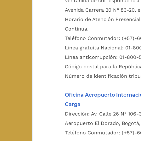
Ventanilla de correspondencia 
Avenida Carrera 20 N° 83-20, e
Horario de Atención Presencial
Continua.
Teléfono Conmutador: (+57)-
Linea gratuita Nacional: 01-8
Línea anticorrupción: 01-800-
Código postal para la Repúblic
Número de identificación tribu
Oficina Aeropuerto Internaci
Carga
Dirección: Av. Calle 26 N° 106-
Aeropuerto El Dorado, Bogotá, 
Teléfono Conmutador: (+57)-6