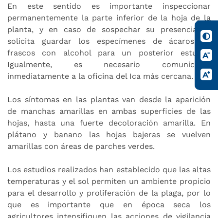
En este sentido es importante inspeccionar
permanentemente la parte inferior de la hoja de la
planta, y en caso de sospechar su presencia se
solicita guardar los especímenes de ácaros en
frascos con alcohol para un posterior estudio.
Igualmente, es necesario comunicarse
inmediatamente a la oficina del Ica más cercana.
Los síntomas en las plantas van desde la aparición
de manchas amarillas en ambas superficies de las
hojas, hasta una fuerte decoloración amarilla. En
plátano y banano las hojas bajeras se vuelven
amarillas con áreas de parches verdes.
Los estudios realizados han establecido que las altas
temperaturas y el sol permiten un ambiente propicio
para el desarrollo y proliferación de la plaga, por lo
que es importante que en época seca los
agricultores intensifiquen las acciones de vigilancia