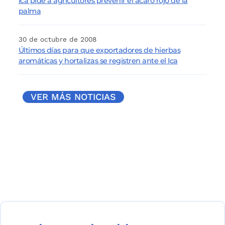
Ica pide a agricultores prevenir el ácaro rojo de la
palma
30 de octubre de 2008
Últimos días para que exportadores de hierbas
aromáticas y hortalizas se registren ante el Ica
VER MÁS NOTICIAS