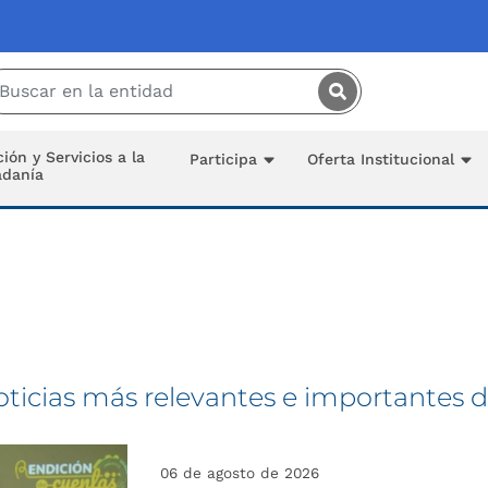
Saltar al contenido principal
ión y Servicios a la
Participa
Oferta Institucional
adanía
oticias más relevantes e importantes d
06 de agosto de 2026