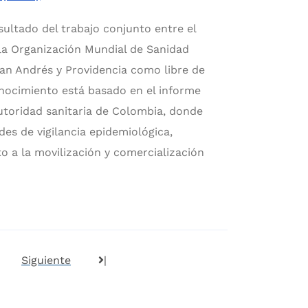
ultado del trabajo conjunto entre el
la Organización Mundial de Sanidad
an Andrés y Providencia como libre de
onocimiento está basado en el informe
utoridad sanitaria de Colombia, donde
des de vigilancia epidemiológica,
to a la movilización y comercialización
Siguiente
|