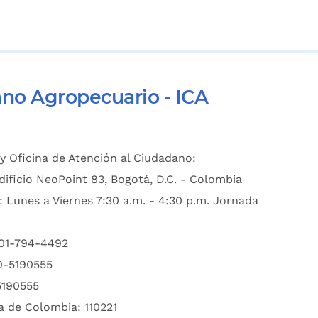
ano Agropecuario - ICA
y Oficina de Atención al Ciudadano:
dificio NeoPoint 83, Bogotá, D.C. - Colombia
: Lunes a Viernes 7:30 a.m. - 4:30 p.m. Jornada
601-794-4492
00-5190555
5190555
a de Colombia: 110221