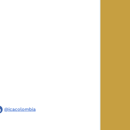
@icacolombia