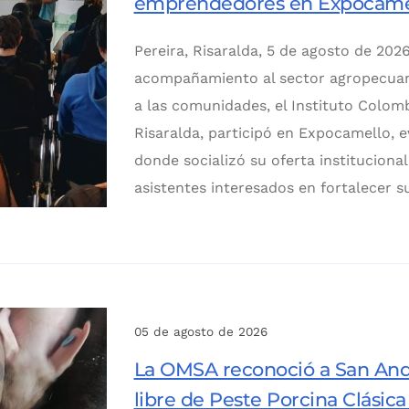
emprendedores en Expocame
Pereira, Risaralda, 5 de agosto de 2026
acompañamiento al sector agropecuario
a las comunidades, el Instituto Colom
Risaralda, participó en Expocamello, e
donde socializó su oferta institucion
asistentes interesados en fortalecer s
05 de agosto de 2026
La OMSA reconoció a San And
libre de Peste Porcina Clásica