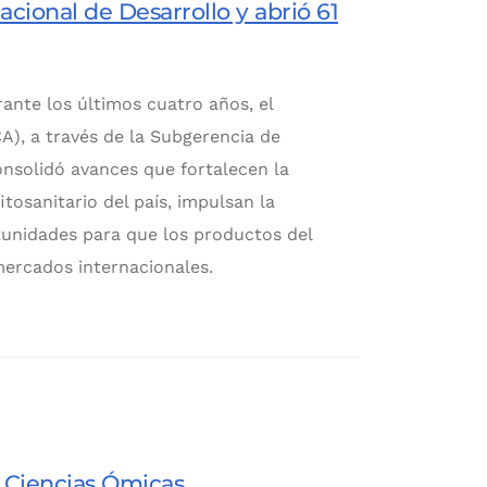
cional de Desarrollo y abrió 61
rante los últimos cuatro años, el
A), a través de la Subgerencia de
consolidó avances que fortalecen la
itosanitario del país, impulsan la
tunidades para que los productos del
ercados internacionales.
 Ciencias Ómicas