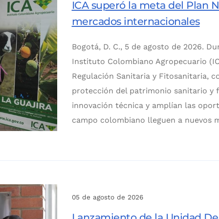
ICA superó la meta del Plan Na
mercados internacionales
Bogotá, D. C., 5 de agosto de 2026. Du
Instituto Colombiano Agropecuario (IC
Regulación Sanitaria y Fitosanitaria, 
protección del patrimonio sanitario y f
innovación técnica y amplían las opor
campo colombiano lleguen a nuevos m
05 de agosto de 2026
Lanzamiento de la Unidad De