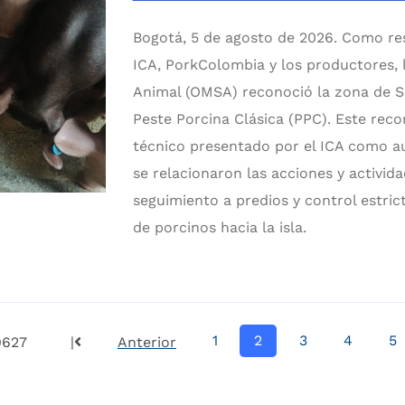
Bogotá, 5 de agosto de 2026. Como res
ICA, PorkColombia y los productores, 
Animal (OMSA) reconoció la zona de S
Peste Porcina Clásica (PPC). Este rec
técnico presentado por el ICA como a
se relacionaron las acciones y activida
seguimiento a predios y control estric
de porcinos hacia la isla.
1
2
3
4
5
9627
|
Anterior