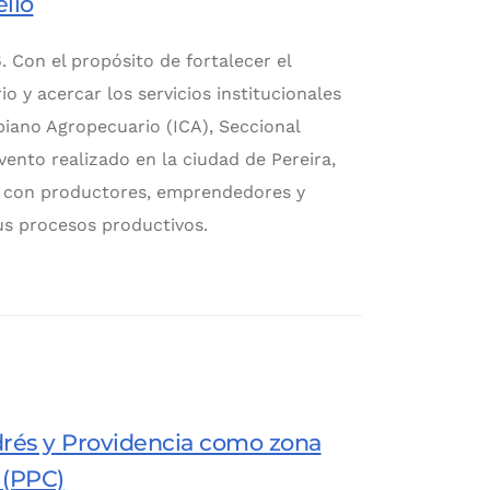
llo
. Con el propósito de fortalecer el
 y acercar los servicios institucionales
biano Agropecuario (ICA), Seccional
vento realizado en la ciudad de Pereira,
al con productores, emprendedores y
us procesos productivos.
rés y Providencia como zona
 (PPC)