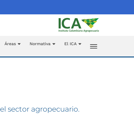
Áreas
Normativa
El ICA
el sector agropecuario.