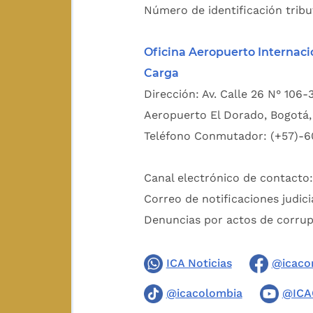
Número de identificación tribu
Oficina Aeropuerto Internaci
Carga
Dirección: Av. Calle 26 N° 106-
Aeropuerto El Dorado, Bogotá, 
Teléfono Conmutador: (+57)-6
Canal electrónico de contacto
Correo de notificaciones judici
Denuncias por actos de corru
ICA Noticias
@icaco
@icacolombia
@ICA