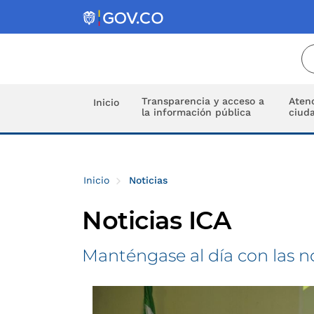
Transparencia y acceso a
Atenc
Inicio
la información pública
ciud
Inicio
Noticias
Noticias ICA
Manténgase al día con las n