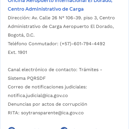
Oficina Aeropuerto Internacional El Dorado,
Centro Administrativo de Carga
Dirección: Av. Calle 26 N° 106-39. piso 3, Centro
Administrativo de Carga Aeropuerto El Dorado,
Bogotá, D.C.
Teléfono Conmutador: (+57)-601-794-4492
Ext. 1901
Canal electrónico de contacto:
Trámites -
Sistema PQRSDF
Correo de notificaciones judiciales:
notifica.judicial@ica.gov.co
Denuncias por actos de corrupción
RITA:
soytransparente@ica.gov.co