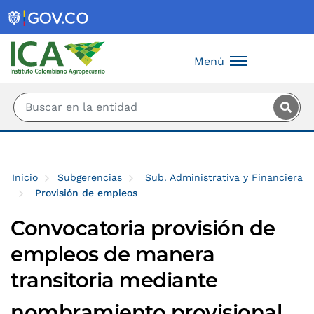
Saltar al contenido principal
Menú
Inicio
Subgerencias
Sub. Administrativa y Financiera
Provisión de empleos
Convocatoria provisión de
empleos de manera
transitoria mediante
nombramiento provisional