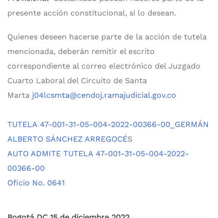
presente acción constitucional, si lo desean.
Quienes deseen hacerse parte de la acción de tutela
mencionada, deberán remitir el escrito
correspondiente al correo electrónico del Juzgado
Cuarto Laboral del Circuito de Santa
Marta
j04lcsmta@cendoj.ramajudicial.gov.co
TUTELA 47-001-31-05-004-2022-00366-00_GERMÁN
ALBERTO SÁNCHEZ ARREGOCÉ
S
AUTO ADMITE TUTELA 47-001-31-05-004-2022-
00366-00
Oficio No. 0641
Bogotá DC 15 de diciembre 2022.