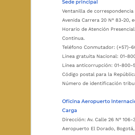
Sede principal
Ventanilla de correspondencia 
Avenida Carrera 20 N° 83-20, e
Horario de Atención Presencial
Continua.
Teléfono Conmutador: (+57)-
Linea gratuita Nacional: 01-8
Línea anticorrupción: 01-800-
Código postal para la Repúblic
Número de identificación tribu
Oficina Aeropuerto Internaci
Carga
Dirección: Av. Calle 26 N° 106-
Aeropuerto El Dorado, Bogotá, 