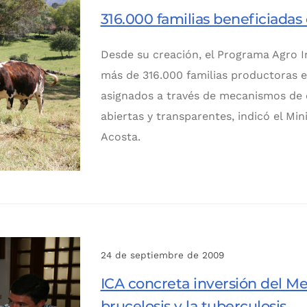
316.000 familias beneficiadas
Desde su creación, el Programa Agro I
más de 316.000 familias productoras 
asignados a través de mecanismos de c
abiertas y transparentes, indicó el Mi
Acosta.
24 de septiembre de 2009
ICA concreta inversión del Me
brucelosis y la tuberculosis