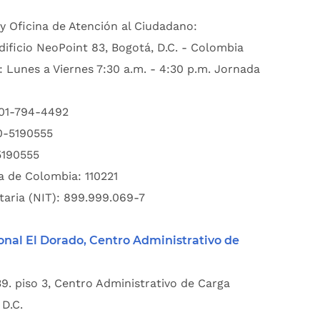
y Oficina de Atención al Ciudadano:
dificio NeoPoint 83, Bogotá, D.C. - Colombia
: Lunes a Viernes 7:30 a.m. - 4:30 p.m. Jornada
601-794-4492
00-5190555
5190555
a de Colombia: 110221
taria (NIT): 899.999.069-7
onal El Dorado, Centro Administrativo de
39. piso 3, Centro Administrativo de Carga
D.C.