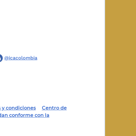
@icacolombia
 y condiciones
Centro de
dan conforme con la