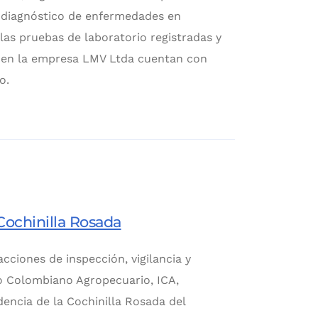
l diagnóstico de enfermedades en
las pruebas de laboratorio registradas y
s en la empresa LMV Ltda cuentan con
o.
 Cochinilla Rosada
ciones de inspección, vigilancia y
o Colombiano Agropecuario, ICA,
dencia de la Cochinilla Rosada del