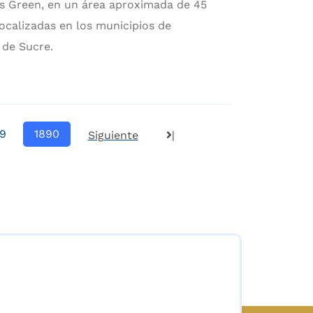
us Green, en un área aproximada de 45
ocalizadas en los municipios de
 de Sucre.
89
1890
Siguiente
|