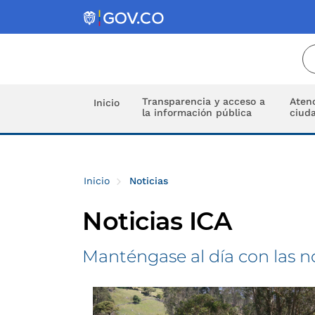
Transparencia y acceso a
Atenc
Inicio
la información pública
ciud
Inicio
Noticias
Noticias ICA
Manténgase al día con las n