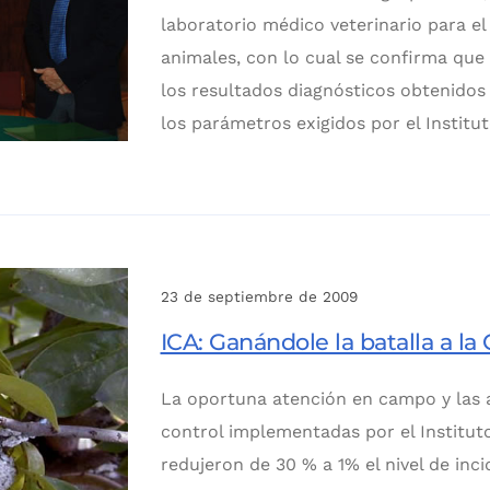
laboratorio médico veterinario para e
animales, con lo cual se confirma que 
los resultados diagnósticos obtenido
los parámetros exigidos por el Institut
23 de septiembre de 2009
ICA: Ganándole la batalla a la
La oportuna atención en campo y las ac
control implementadas por el Institut
redujeron de 30 % a 1% el nivel de inci