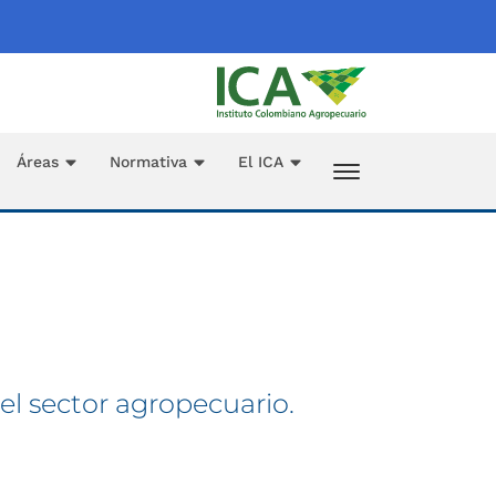
Áreas
Normativa
El ICA
el sector agropecuario.