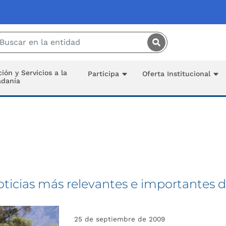
Saltar al contenido principal
ión y Servicios a la
Participa
Oferta Institucional
adanía
oticias más relevantes e importantes d
25 de septiembre de 2009