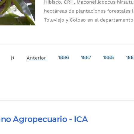
Hibisco, CRH, Maconellicoccus hirsut
hectáreas de plantaciones forestales l
Toluviejo y Coloso en el departamento
1886
1887
1888
18
|
Anterior
ano Agropecuario - ICA