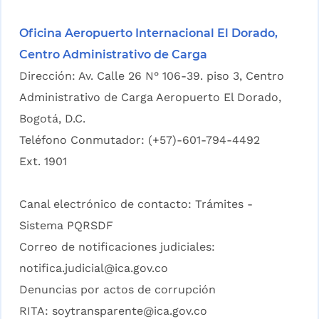
Oficina Aeropuerto Internacional El Dorado,
Centro Administrativo de Carga
Dirección: Av. Calle 26 N° 106-39. piso 3, Centro
Administrativo de Carga Aeropuerto El Dorado,
Bogotá, D.C.
Teléfono Conmutador: (+57)-601-794-4492
Ext. 1901
Canal electrónico de contacto:
Trámites -
Sistema PQRSDF
Correo de notificaciones judiciales:
notifica.judicial@ica.gov.co
Denuncias por actos de corrupción
RITA:
soytransparente@ica.gov.co