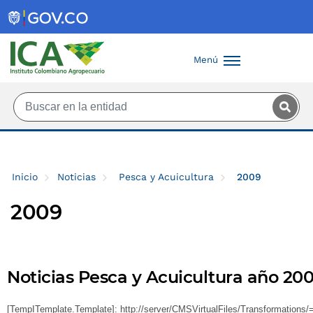
Saltar al contenido principal
Menú
Inicio
Noticias
Pesca y Acuicultura
2009
2009
Noticias Pesca y Acuicultura año 20
[TempITemplate.Template]: http://server/CMSVirtualFiles/Transformation