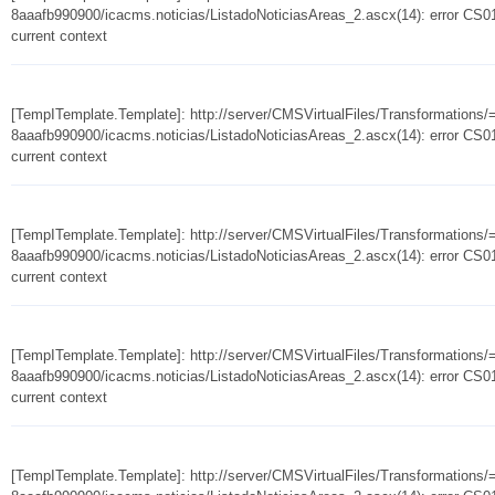
8aaafb990900/icacms.noticias/ListadoNoticiasAreas_2.ascx(14): error CS010
current context
[TempITemplate.Template]: http://server/CMSVirtualFiles/Transformation
8aaafb990900/icacms.noticias/ListadoNoticiasAreas_2.ascx(14): error CS010
current context
[TempITemplate.Template]: http://server/CMSVirtualFiles/Transformation
8aaafb990900/icacms.noticias/ListadoNoticiasAreas_2.ascx(14): error CS010
current context
[TempITemplate.Template]: http://server/CMSVirtualFiles/Transformation
8aaafb990900/icacms.noticias/ListadoNoticiasAreas_2.ascx(14): error CS010
current context
[TempITemplate.Template]: http://server/CMSVirtualFiles/Transformation