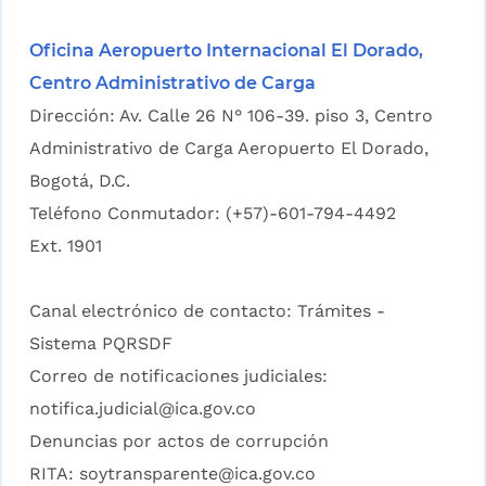
Oficina Aeropuerto Internacional El Dorado,
Centro Administrativo de Carga
Dirección: Av. Calle 26 N° 106-39. piso 3, Centro
Administrativo de Carga Aeropuerto El Dorado,
Bogotá, D.C.
Teléfono Conmutador: (+57)-601-794-4492
Ext. 1901
Canal electrónico de contacto:
Trámites -
Sistema PQRSDF
Correo de notificaciones judiciales:
notifica.judicial@ica.gov.co
Denuncias por actos de corrupción
RITA:
soytransparente@ica.gov.co