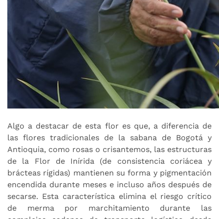
Algo a destacar de esta flor es que, a diferencia de
las flores tradicionales de la sabana de Bogotá y
Antioquia, como rosas o crisantemos, las estructuras
de la Flor de Inírida (de consistencia coriácea y
brácteas rígidas) mantienen su forma y pigmentación
encendida durante meses e incluso años después de
secarse. Esta característica elimina el riesgo crítico
de merma por marchitamiento durante las