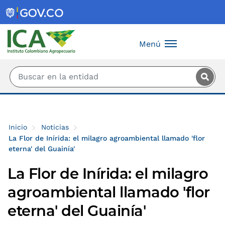
Saltar al contenido principal
Menú
Inicio
Noticias
La Flor de Inírida: el milagro agroambiental llamado 'flor
eterna' del Guainía'
La Flor de Inírida: el milagro
agroambiental llamado 'flor
eterna' del Guainía'