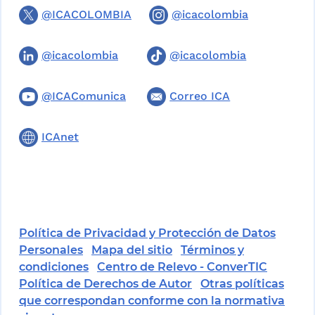
@ICACOLOMBIA
@icacolombia
@icacolombia
@icacolombia
@ICAComunica
Correo ICA
ICAnet
Política de Privacidad y Protección de Datos
Personales
Mapa del sitio
Términos y
condiciones
Centro de Relevo - ConverTIC
Política de Derechos de Autor
Otras políticas
que correspondan conforme con la normativa