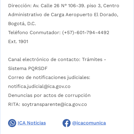
Dirección: Av. Calle 26 N° 106-39. piso 3, Centro
Administrativo de Carga Aeropuerto El Dorado,
Bogotá, D.C.
Teléfono Conmutador: (+57)-601-794-4492
Ext. 1901
Canal electrónico de contacto:
Trámites -
Sistema PQRSDF
Correo de notificaciones judiciales:
notifica.judicial@ica.gov.co
Denuncias por actos de corrupción
RITA:
soytransparente@ica.gov.co
ICA Noticias
@icacomunica