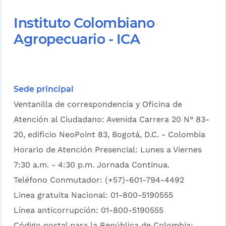
Instituto Colombiano
Agropecuario - ICA
Sede principal
Ventanilla de correspondencia y Oficina de
Atención al Ciudadano: Avenida Carrera 20 N° 83-
20, edificio NeoPoint 83, Bogotá, D.C. - Colombia
Horario de Atención Presencial: Lunes a Viernes
7:30 a.m. - 4:30 p.m. Jornada Continua.
Teléfono Conmutador: (+57)-601-794-4492
Linea gratuita Nacional: 01-800-5190555
Línea anticorrupción: 01-800-5190555
Código postal para la República de Colombia: