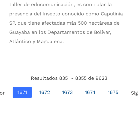
taller de educomunicación, es controlar la
presencia del Insecto conocido como Capulinia
SP, que tiene afectadas más 500 hectáreas de
Guayaba en los Departamentos de Bolívar,
Atlántico y Magdalena.
Resultados 8351 - 8355 de 9623
1671
1672
1673
1674
1675
ior
Si