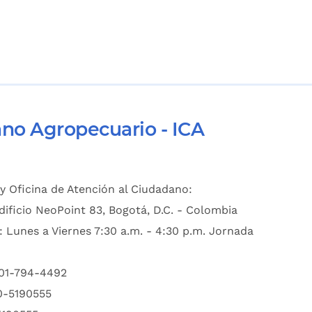
ano Agropecuario - ICA
y Oficina de Atención al Ciudadano:
dificio NeoPoint 83, Bogotá, D.C. - Colombia
: Lunes a Viernes 7:30 a.m. - 4:30 p.m. Jornada
601-794-4492
00-5190555