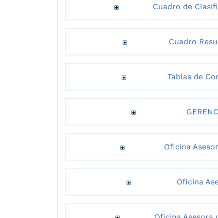
Cuadro de Clasi
Cuadro Res
Tablas de Co
GERENC
Oficina Aseso
Oficina As
Oficina Asesora