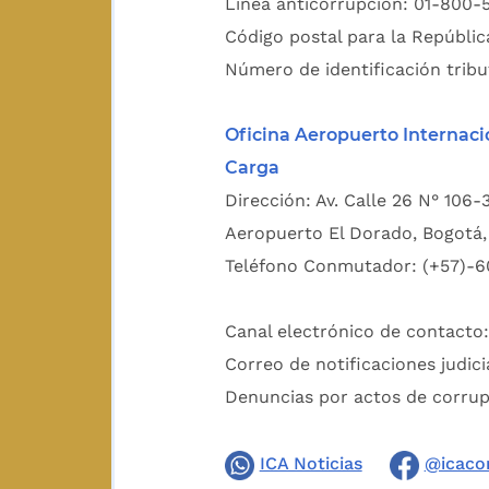
Línea anticorrupción: 01-800-
Código postal para la Repúblic
Número de identificación tribu
Oficina Aeropuerto Internaci
Carga
Dirección: Av. Calle 26 N° 106-
Aeropuerto El Dorado, Bogotá, 
Teléfono Conmutador: (+57)-6
Canal electrónico de contacto
Correo de notificaciones judici
Denuncias por actos de corru
ICA Noticias
@icaco