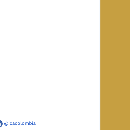
@icacolombia