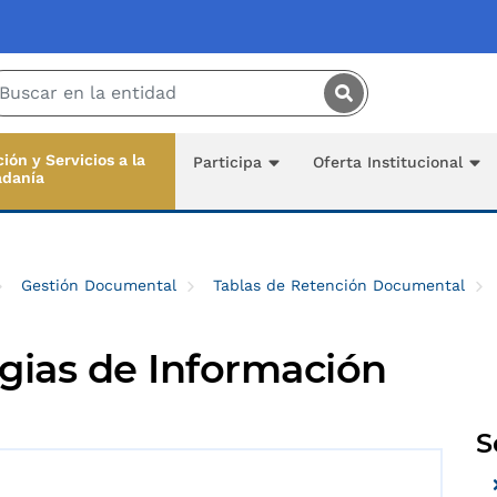
Saltar al contenido principal
ión y Servicios a la
Participa
Oferta Institucional
adanía
Gestión Documental
Tablas de Retención Documental
gias de Información
S