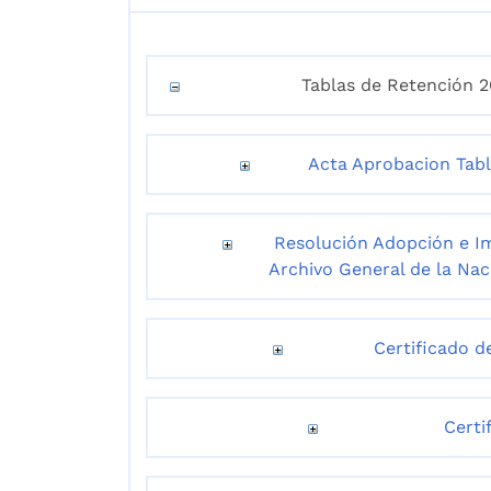
Tablas de Retención 2
Acta Aprobacion Tab
Resolución Adopción e I
Archivo General de la Nac
Certificado d
Certi