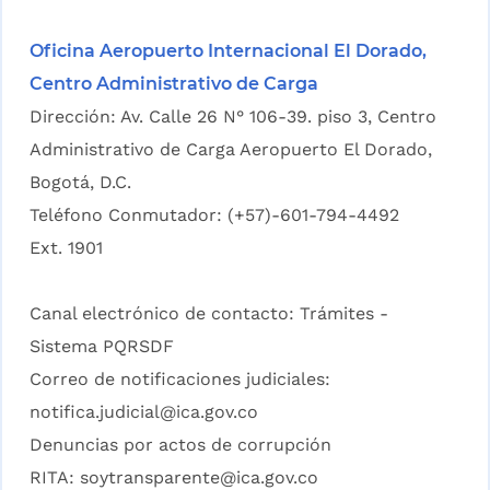
Oficina Aeropuerto Internacional El Dorado,
Centro Administrativo de Carga
Dirección: Av. Calle 26 N° 106-39. piso 3, Centro
Administrativo de Carga Aeropuerto El Dorado,
Bogotá, D.C.
Teléfono Conmutador: (+57)-601-794-4492
Ext. 1901
Canal electrónico de contacto:
Trámites -
Sistema PQRSDF
Correo de notificaciones judiciales:
notifica.judicial@ica.gov.co
Denuncias por actos de corrupción
RITA:
soytransparente@ica.gov.co