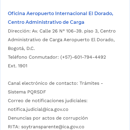
Oficina Aeropuerto Internacional El Dorado,
Centro Administrativo de Carga
Dirección: Av. Calle 26 N° 106-39. piso 3, Centro
Administrativo de Carga Aeropuerto El Dorado,
Bogotá, D.C.
Teléfono Conmutador: (+57)-601-794-4492
Ext. 1901
Canal electrónico de contacto:
Trámites -
Sistema PQRSDF
Correo de notificaciones judiciales:
notifica.judicial@ica.gov.co
Denuncias por actos de corrupción
RITA:
soytransparente@ica.gov.co