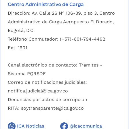
Centro Administrativo de Carga
Dirección: Av. Calle 26 N° 106-39. piso 3, Centro
Administrativo de Carga Aeropuerto El Dorado,
Bogotá, D.C.
Teléfono Conmutador: (+57)-601-794-4492
Ext. 1901
Canal electrónico de contacto:
Trámites -
Sistema PQRSDF
Correo de notificaciones judiciales:
notifica.judicial@ica.gov.co
Denuncias por actos de corrupción
RITA:
soytransparente@ica.gov.co
ICA Noticias
@icacomunica