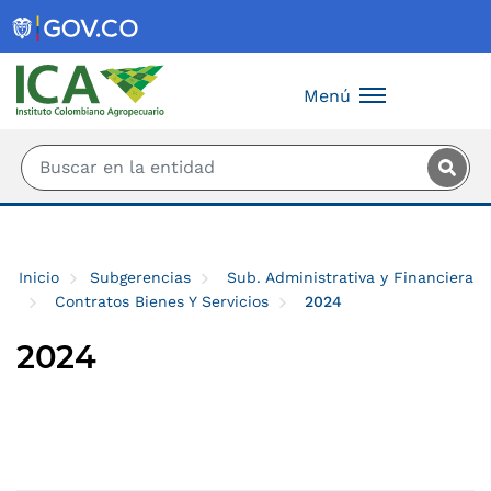
Saltar al contenido principal
Menú
Inicio
Subgerencias
Sub. Administrativa y Financiera
Contratos Bienes Y Servicios
2024
2024