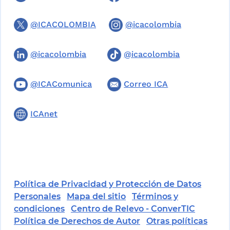
@ICACOLOMBIA
@icacolombia
@icacolombia
@icacolombia
@ICAComunica
Correo ICA
ICAnet
Política de Privacidad y Protección de Datos
Personales
Mapa del sitio
Términos y
condiciones
Centro de Relevo - ConverTIC
Política de Derechos de Autor
Otras políticas