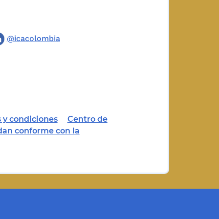
@icacolombia
 y condiciones
Centro de
dan conforme con la