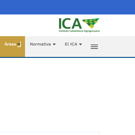
Áreas
Normativa
El ICA