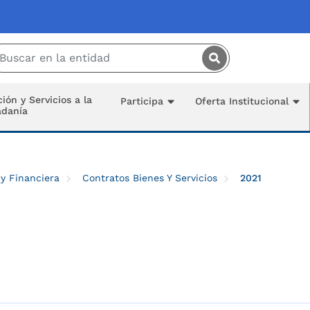
Saltar al contenido principal
ión y Servicios a la
Participa
Oferta Institucional
adanía
 y Financiera
Contratos Bienes Y Servicios
2021