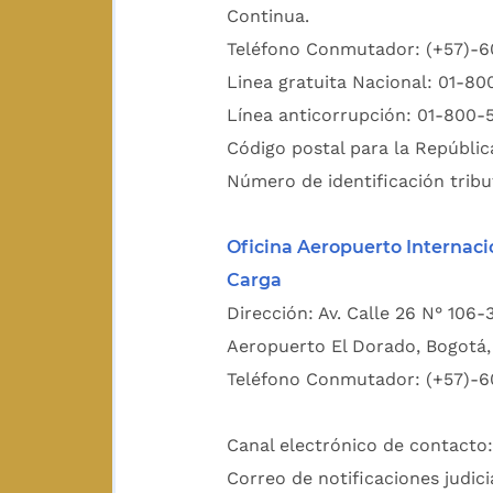
Continua.
Teléfono Conmutador: (+57)-
Linea gratuita Nacional: 01-8
Línea anticorrupción: 01-800-
Código postal para la Repúblic
Número de identificación tribu
Oficina Aeropuerto Internaci
Carga
Dirección: Av. Calle 26 N° 106-
Aeropuerto El Dorado, Bogotá, 
Teléfono Conmutador: (+57)-6
Canal electrónico de contacto
Correo de notificaciones judici