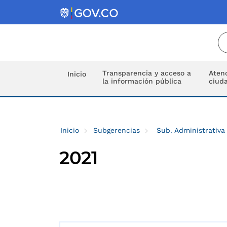
Transparencia y acceso a
Atenc
Inicio
la información pública
ciud
Inicio
Subgerencias
Sub. Administrativa
2021