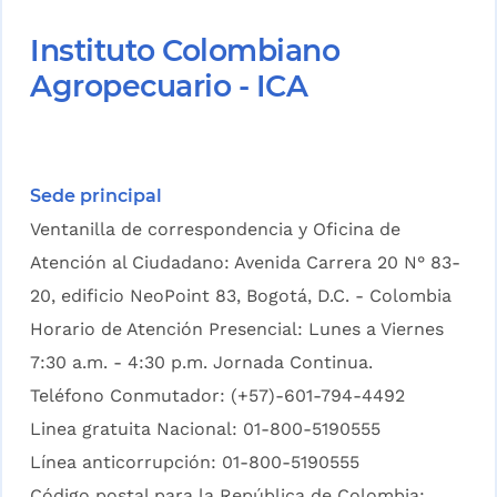
Instituto Colombiano
Agropecuario - ICA
Sede principal
Ventanilla de correspondencia y Oficina de
Atención al Ciudadano: Avenida Carrera 20 N° 83-
20, edificio NeoPoint 83, Bogotá, D.C. - Colombia
Horario de Atención Presencial: Lunes a Viernes
7:30 a.m. - 4:30 p.m. Jornada Continua.
Teléfono Conmutador: (+57)-601-794-4492
Linea gratuita Nacional: 01-800-5190555
Línea anticorrupción: 01-800-5190555
Código postal para la República de Colombia: