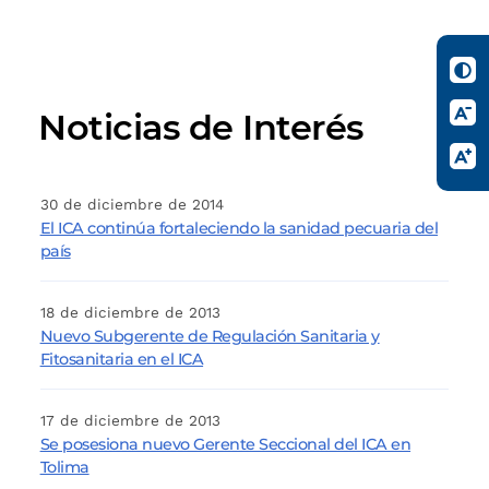
Noticias de Interés
30 de diciembre de 2014
El ICA continúa fortaleciendo la sanidad pecuaria del
país
18 de diciembre de 2013
Nuevo Subgerente de Regulación Sanitaria y
Fitosanitaria en el ICA
17 de diciembre de 2013
Se posesiona nuevo Gerente Seccional del ICA en
Tolima