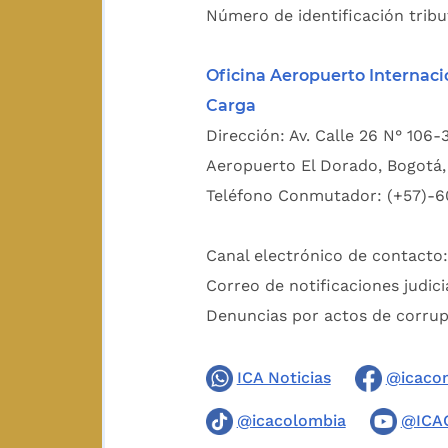
Número de identificación tribu
Oficina Aeropuerto Internaci
Carga
Dirección: Av. Calle 26 N° 106-
Aeropuerto El Dorado, Bogotá, 
Teléfono Conmutador: (+57)-6
Canal electrónico de contacto
Correo de notificaciones judici
Denuncias por actos de corru
ICA Noticias
@icaco
@icacolombia
@ICA