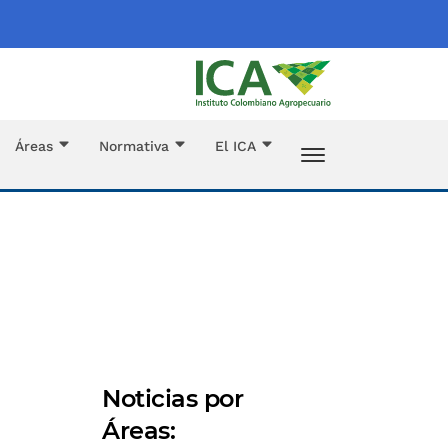
Áreas
Normativa
El ICA
Noticias por
Áreas: