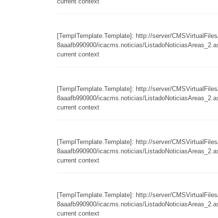
current context
[TempITemplate.Template]: http://server/CMSVirtualFil
8aaafb990900/icacms.noticias/ListadoNoticiasAreas_2.asc
current context
[TempITemplate.Template]: http://server/CMSVirtualFil
8aaafb990900/icacms.noticias/ListadoNoticiasAreas_2.asc
current context
[TempITemplate.Template]: http://server/CMSVirtualFil
8aaafb990900/icacms.noticias/ListadoNoticiasAreas_2.asc
current context
[TempITemplate.Template]: http://server/CMSVirtualFil
8aaafb990900/icacms.noticias/ListadoNoticiasAreas_2.asc
current context