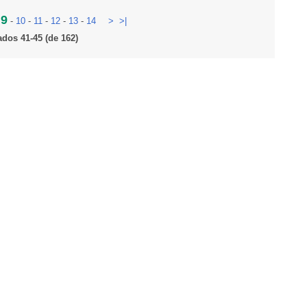
9
-
-
10
-
11
-
12
-
13
-
14
>
>|
ados 41-45 (de 162)