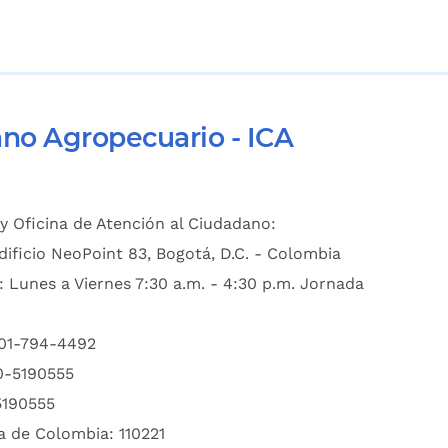
ano Agropecuario - ICA
y Oficina de Atención al Ciudadano:
dificio NeoPoint 83, Bogotá, D.C. - Colombia
: Lunes a Viernes 7:30 a.m. - 4:30 p.m. Jornada
601-794-4492
00-5190555
5190555
a de Colombia: 110221