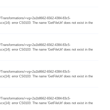
es/Transformations/=vg=2a1b8662-6562-4384-83c5-
x(14): error CS0103: The name 'GetFileUrl' does not exist in the
es/Transformations/=vg=2a1b8662-6562-4384-83c5-
x(14): error CS0103: The name 'GetFileUrl' does not exist in the
es/Transformations/=vg=2a1b8662-6562-4384-83c5-
x(14): error CS0103: The name 'GetFileUrl' does not exist in the
es/Transformations/=vg=2a1b8662-6562-4384-83c5-
x(14): error CS0103: The name 'GetFileUrl' does not exist in the