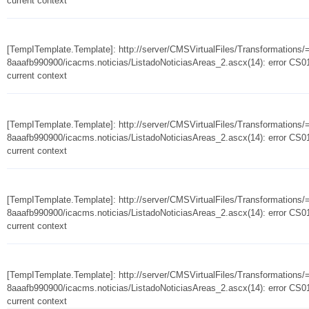
current context
[TempITemplate.Template]: http://server/CMSVirtualFiles/Transformation
8aaafb990900/icacms.noticias/ListadoNoticiasAreas_2.ascx(14): error CS010
current context
[TempITemplate.Template]: http://server/CMSVirtualFiles/Transformation
8aaafb990900/icacms.noticias/ListadoNoticiasAreas_2.ascx(14): error CS010
current context
[TempITemplate.Template]: http://server/CMSVirtualFiles/Transformation
8aaafb990900/icacms.noticias/ListadoNoticiasAreas_2.ascx(14): error CS010
current context
[TempITemplate.Template]: http://server/CMSVirtualFiles/Transformation
8aaafb990900/icacms.noticias/ListadoNoticiasAreas_2.ascx(14): error CS010
current context