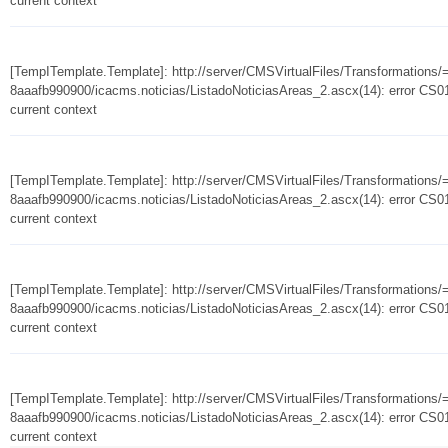
current context
[TempITemplate.Template]: http://server/CMSVirtualFiles/Transformation
8aaafb990900/icacms.noticias/ListadoNoticiasAreas_2.ascx(14): error CS010
current context
[TempITemplate.Template]: http://server/CMSVirtualFiles/Transformation
8aaafb990900/icacms.noticias/ListadoNoticiasAreas_2.ascx(14): error CS010
current context
[TempITemplate.Template]: http://server/CMSVirtualFiles/Transformation
8aaafb990900/icacms.noticias/ListadoNoticiasAreas_2.ascx(14): error CS010
current context
[TempITemplate.Template]: http://server/CMSVirtualFiles/Transformation
8aaafb990900/icacms.noticias/ListadoNoticiasAreas_2.ascx(14): error CS010
current context