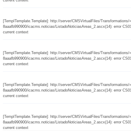
current context
[TempITemplate.Template]: http://server/CMSVirtualFiles/Transformation
8aaafb990900/icacms.noticias/ListadoNoticiasAreas_2.ascx(14): error CS010
current context
[TempITemplate.Template]: http://server/CMSVirtualFiles/Transformation
8aaafb990900/icacms.noticias/ListadoNoticiasAreas_2.ascx(14): error CS010
current context
[TempITemplate.Template]: http://server/CMSVirtualFiles/Transformation
8aaafb990900/icacms.noticias/ListadoNoticiasAreas_2.ascx(14): error CS010
current context
[TempITemplate.Template]: http://server/CMSVirtualFiles/Transformation
8aaafb990900/icacms.noticias/ListadoNoticiasAreas_2.ascx(14): error CS010
current context