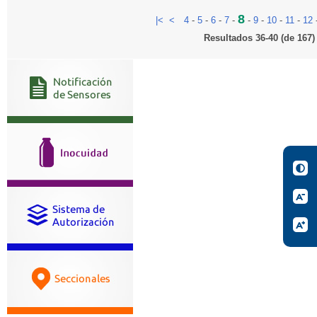
8
|<
<
4
-
5
-
6
-
7
-
-
9
-
10
-
11
-
12
Resultados 36-40 (de 167)