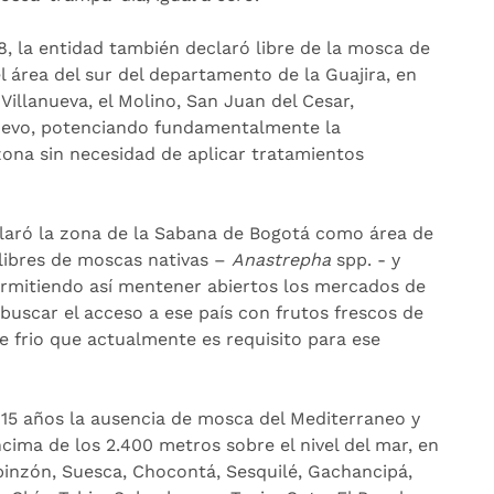
, la entidad también declaró libre de la mosca de
l área del sur del departamento de la Guajira, en
 Villanueva, el Molino, San Juan del Cesar,
Nuevo, potenciando fundamentalmente la
ona sin necesidad de aplicar tratamientos
laró la zona de la Sabana de Bogotá como área de
 libres de moscas nativas –
Anastrepha
spp. - y
rmitiendo así mentener abiertos los mercados de
buscar el acceso a ese país con frutos frescos de
e frio que actualmente es requisito para ese
 15 años la ausencia de mosca del Mediterraneo y
cima de los 2.400 metros sobre el nivel del mar, en
pinzón, Suesca, Chocontá, Sesquilé, Gachancipá,