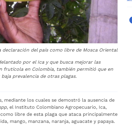
la declaración del país como libre de Mosca Oriental
delantado por el Ica y que busca mejorar las
ón frutícola en Colombia, también permitió que en
 baja prevalencia de otras plagas.
, mediante los cuales se demostró la ausencia de
spp
, el Instituto Colombiano Agropecuario, Ica,
l como libre de esta plaga que ataca principalmente
cida, mango, manzana, naranja, aguacate y papaya.