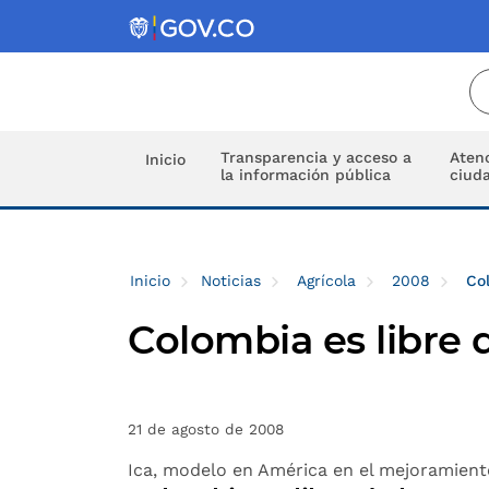
Transparencia y acceso a
Atenc
Inicio
la información pública
ciud
Inicio
Noticias
Agrícola
2008
Col
Colombia es libre d
21 de agosto de 2008
Ica, modelo en América en el mejoramiento