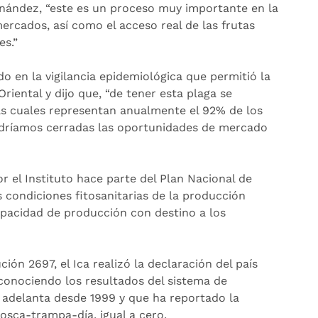
ernández, “este es un proceso muy importante en la
rcados, así como el acceso real de las frutas
es.”
do en la vigilancia epidemiológica que permitió la
riental y dijo que, “de tener esta plaga se
as cuales representan anualmente el 92% de los
endríamos cerradas las oportunidades de mercado
r el Instituto hace parte del Plan Nacional de
 condiciones fitosanitarias de la producción
capacidad de producción con destino a los
ón 2697, el Ica realizó la declaración del país
reconociendo los resultados del sistema de
 adelanta desde 1999 y que ha reportado la
osca-trampa-día, igual a cero.