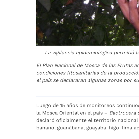
La vigilancia epidemiológica permitió 
El Plan Nacional de Mosca de las Frutas a
condiciones fitosanitarias de la producci
el país se declararan algunas zonas por su
Luego de 15 años de monitoreos continuos
la Mosca Oriental en el país –
Bactrocera 
declaró oficialmente el territorio naciona
banano, guanábana, guayaba, higo, lima a