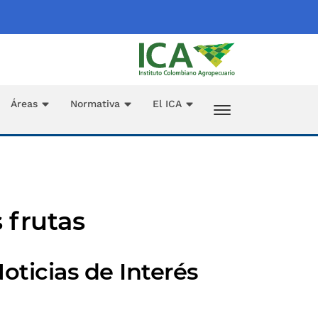
Áreas
Normativa
El ICA
 frutas
oticias de Interés