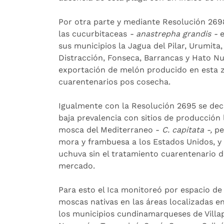
Por otra parte y mediante Resolución 2698
las cucurbitaceas
- anastrepha grandis -
e
sus municipios la Jagua del Pilar, Urumita,
Distracción, Fonseca, Barrancas y Hato 
exportación de melón producido en esta z
cuarentenarios pos cosecha.
Igualmente con la Resolución 2695 se dec
baja prevalencia con sitios de producción
mosca del Mediterraneo -
C. capitata -,
pe
mora y frambuesa a los Estados Unidos, y 
uchuva sin el tratamiento cuarentenario d
mercado.
Para esto el Ica monitoreó por espacio de
moscas nativas en las áreas localizadas en
los municipios cundinamarqueses de Villa