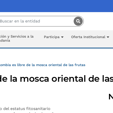
Saltar al contenido principal
ión y Servicios a la
Participa
Oferta Institucional
adanía
ombia es libre de la mosca oriental de las frutas
e la mosca oriental de las
N
 del estatus fitosanitario