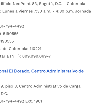
dificio NeoPoint 83, Bogotá, D.C. - Colombia
: Lunes a Viernes 7:30 a.m. - 4:30 p.m. Jornada
601-794-4492
00-5190555
5190555
a de Colombia: 110221
taria (NIT): 899.999.069-7
onal El Dorado, Centro Administrativo de
39. piso 3, Centro Administrativo de Carga
D.C.
01-794-4492 Ext. 1901