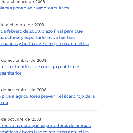
 de diciembre de 2008
ladas ponen en riesgo los cultivos
 de diciembre de 2008
 de febrero de 2009, plazo final para que
oductores y exportadores de hierbas
omáticas y hortalizas se registren ante el Ica
 de noviembre de 2008
mbio climático trae consigo problemas
tosanitarios
 de noviembre de 2008
a pide a agricultores prevenir el ácaro rojo de la
alma
 de octubre de 2008
timos días para que exportadores de hierbas
omáticas y hortalizas se registren ante el Ica