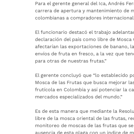
Para el gerente general del Ica, Andrés F
carrera de apertura y mantenimiento de me
colombianas a compradores internacional
El funcionario destacó el trabajo adelanta
declaración del país como libre de Mosca O
afectarían las exportaciones de banano, l
envíos de fruta en fresco, a la vez que t
para otras de nuestras frutas.”
El gerente concluyó que “lo establecido po
Mosca de las Frutas que busca mejorar las
frutícola en Colombia y así potenciar la 
mercados especializados del mundo.”
Es de esta manera que mediante la Resoluci
libre de la mosca oriental de las frutas, 
monitoreo de moscas de las frutas que se
ausencia de esta plaga con un indice de m