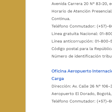
Avenida Carrera 20 N° 83-20, e
Horario de Atención Presencial
Continua.
Teléfono Conmutador: (+57)-
Linea gratuita Nacional: 01-8
Línea anticorrupción: 01-800-
Código postal para la Repúblic
Número de identificación tribu
Oficina Aeropuerto Internaci
Carga
Dirección: Av. Calle 26 N° 106-
Aeropuerto El Dorado, Bogotá, 
Teléfono Conmutador: (+57)-6