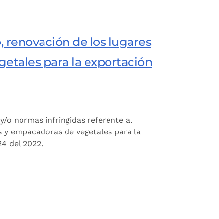
, renovación de los lugares
etales para la exportación
y/o normas infringidas referente al
es y empacadoras de vegetales para la
24 del 2022.