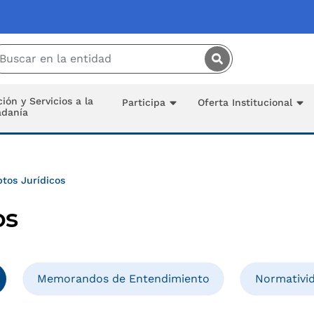
Saltar al contenido principal
ión y Servicios a la
Participa
Oferta Institucional
adanía
tos Jurídicos
os
Memorandos de Entendimiento
Normativi