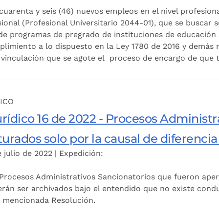
cuarenta y seis (46) nuevos empleos en el nivel profesion
ional (Profesional Universitario 2044-01), que se buscar 
de programas de pregrado de instituciones de educación s
plimiento a lo dispuesto en la Ley 1780 de 2016 y demás
 vinculación que se agote el proceso de encargo de que tr
ICO
rídico 16 de 2022 - Procesos Administr
urados solo por la causal de diferencia
 julio de 2022 | Expedición:
Procesos Administrativos Sancionatorios que fueron apert
erán ser archivados bajo el entendido que no existe conduc
la mencionada Resolución.