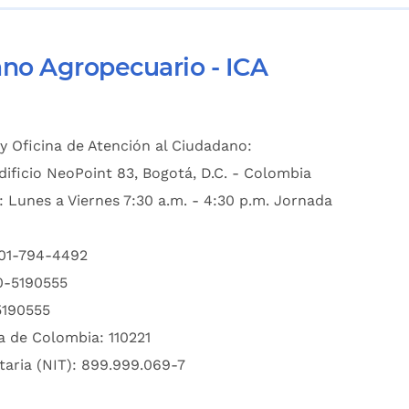
ano Agropecuario - ICA
y Oficina de Atención al Ciudadano:
dificio NeoPoint 83, Bogotá, D.C. - Colombia
: Lunes a Viernes 7:30 a.m. - 4:30 p.m. Jornada
601-794-4492
00-5190555
5190555
a de Colombia: 110221
taria (NIT): 899.999.069-7