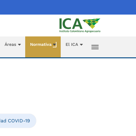
Áreas
Normativa
El ICA
dad COVID-19