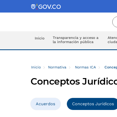
Transparencia y acceso a
Atenc
Inicio
la información pública
ciud
Inicio
Normativa
Normas ICA
Concep
Conceptos Jurídic
Acuerdos
Conceptos Jurídicos