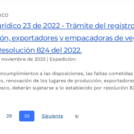
ICO
ídico 23 de 2022 - Trámite del registro
ón, exportadores y empacadoras de veg
Resolución 824 del 2022.
e noviembre de 2022 | Expedición:
ncumplimientos a las disposiciones, las faltas cometidas 
tro, renovación de los lugares de producción, exportador
esco, deberán sujetarse a lo establecido por resolución 8
29
30
Siguiente
|