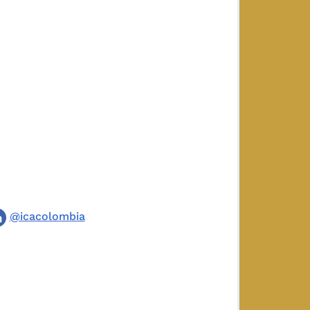
@icacolombia