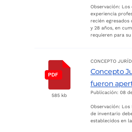
Observación: Los 
experiencia profes
recién egresados 
y 28 años, en cum
requieren para su
CONCEPTO JURÍD
Concepto Ju
fueron apert
Publicación: 08 de
585 kb
Observación: Los 
de inventario deb
establecidos en 