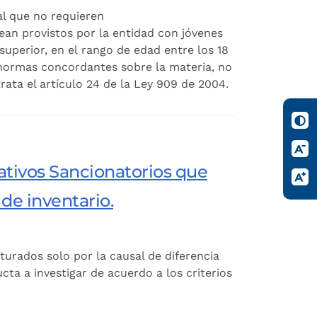
al que no requieren
sean provistos por la entidad con jóvenes
uperior, en el rango de edad entre los 18
 normas concordantes sobre la materia, no
ata el artículo 24 de la Ley 909 de 2004.
ativos Sancionatorios que
 de inventario.
urados solo por la causal de diferencia
ta a investigar de acuerdo a los criterios