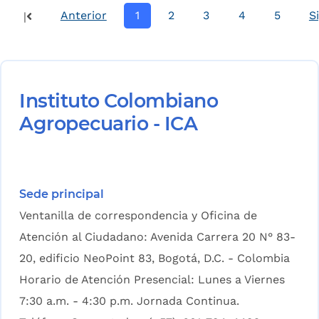
Anterior
1
2
3
4
5
S
|
Instituto Colombiano
Agropecuario - ICA
Sede principal
Ventanilla de correspondencia y Oficina de
Atención al Ciudadano: Avenida Carrera 20 N° 83-
20, edificio NeoPoint 83, Bogotá, D.C. - Colombia
Horario de Atención Presencial: Lunes a Viernes
7:30 a.m. - 4:30 p.m. Jornada Continua.