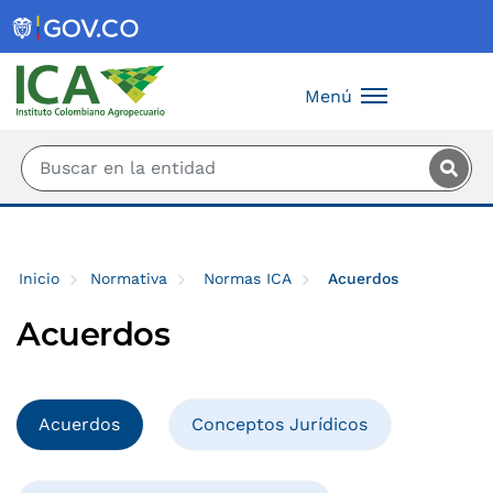
Saltar al contenido principal
Menú
Inicio
Normativa
Normas ICA
Acuerdos
Acuerdos
Acuerdos
Conceptos Jurídicos