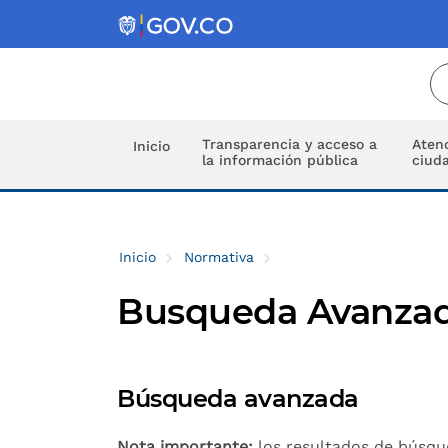
Transparencia y acceso a
Atenc
Inicio
la información pública
ciud
Inicio
Normativa
Busqueda Avanza
Búsqueda avanzada
Nota importante:
los resultados de búsqued