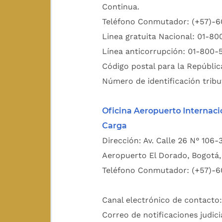
Continua.
Teléfono Conmutador: (+57)-
Linea gratuita Nacional: 01-8
Línea anticorrupción: 01-800-
Código postal para la Repúblic
Número de identificación tribu
Oficina Aeropuerto Internaci
Carga
Dirección: Av. Calle 26 N° 106-
Aeropuerto El Dorado, Bogotá, 
Teléfono Conmutador: (+57)-6
Canal electrónico de contacto
Correo de notificaciones judici