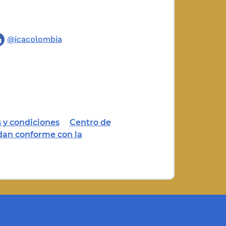
@icacolombia
 y condiciones
Centro de
dan conforme con la