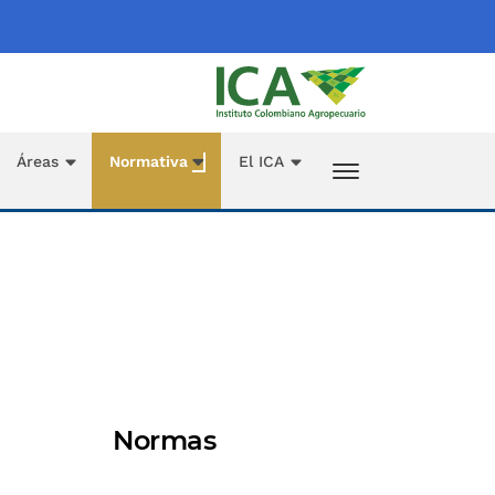
Áreas
Normativa
El ICA
Normas