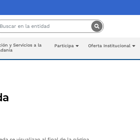
Saltar al contenido principal
ión y Servicios a la
Participa
Oferta Institucional
adanía
da
a se visualizan al final de la página.