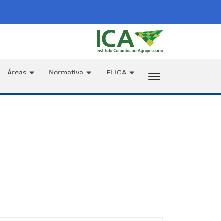
Áreas
Normativa
El ICA