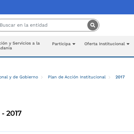
Saltar al contenido principal
ión y Servicios a la
Participa
Oferta Institucional
adanía
onal y de Gobierno
Plan de Acción Institucional
2017
 - 2017