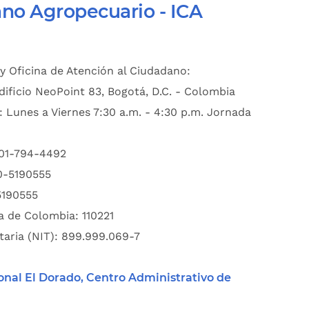
ano Agropecuario - ICA
y Oficina de Atención al Ciudadano:
dificio NeoPoint 83, Bogotá, D.C. - Colombia
: Lunes a Viernes 7:30 a.m. - 4:30 p.m. Jornada
601-794-4492
00-5190555
5190555
a de Colombia: 110221
taria (NIT): 899.999.069-7
onal El Dorado, Centro Administrativo de