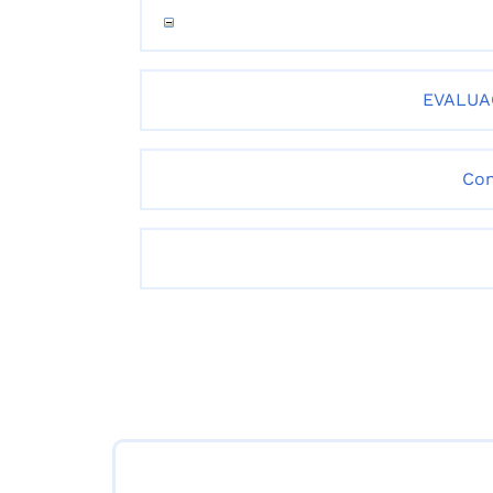
EVALUA
Con