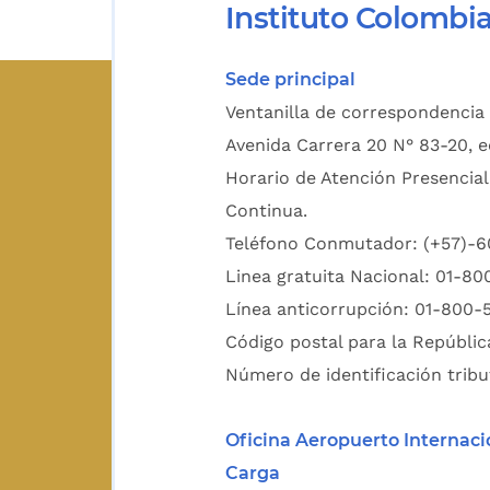
Instituto Colombi
Sede principal
Ventanilla de correspondencia 
Avenida Carrera 20 N° 83-20, e
Horario de Atención Presencial
Continua.
Teléfono Conmutador: (+57)-
Linea gratuita Nacional: 01-8
Línea anticorrupción: 01-800-
Código postal para la Repúblic
Número de identificación tribu
Oficina Aeropuerto Internaci
Carga