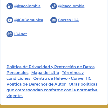
@icacolombia
@icacolombia
@ICAComunica
Correo ICA
ICAnet
Política de Privacidad y Protección de Datos
Personales
Mapa del sitio
Términos y
condiciones
Centro de Relevo - ConverTIC
Política de Derechos de Autor
Otras políticas
que correspondan conforme con la normativa
vigente.