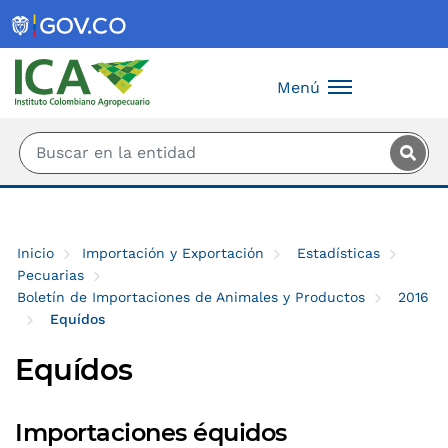
Saltar al contenido principal
Menú
Inicio
Importación y Exportación
Estadísticas
Pecuarias
Boletín de Importaciones de Animales y Productos
2016
Equídos
Equídos
Importaciones équidos