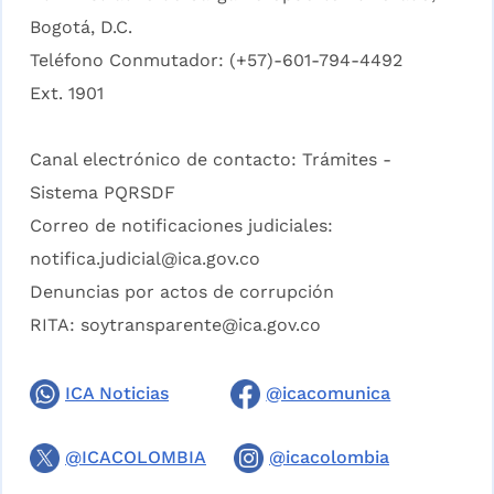
Bogotá, D.C.
Teléfono Conmutador: (+57)-601-794-4492
Ext. 1901
Canal electrónico de contacto:
Trámites -
Sistema PQRSDF
Correo de notificaciones judiciales:
notifica.judicial@ica.gov.co
Denuncias por actos de corrupción
RITA:
soytransparente@ica.gov.co
ICA Noticias
@icacomunica
@ICACOLOMBIA
@icacolombia