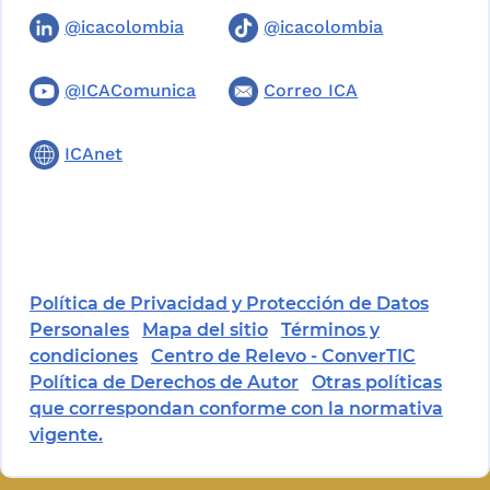
@icacolombia
@icacolombia
@ICAComunica
Correo ICA
ICAnet
Política de Privacidad y Protección de Datos
Personales
Mapa del sitio
Términos y
condiciones
Centro de Relevo - ConverTIC
Política de Derechos de Autor
Otras políticas
que correspondan conforme con la normativa
vigente.