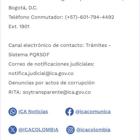
Bogotá, D.C.
Teléfono Conmutador: (+57)-601-794-4492
Ext. 1901
Canal electrónico de contacto:
Trámites -
Sistema PQRSDF
Correo de notificaciones judiciales:
notifica.judicial@ica.gov.co
Denuncias por actos de corrupción
RITA:
soytransparente@ica.gov.co
ICA Noticias
@icacomunica
@ICACOLOMBIA
@icacolombia