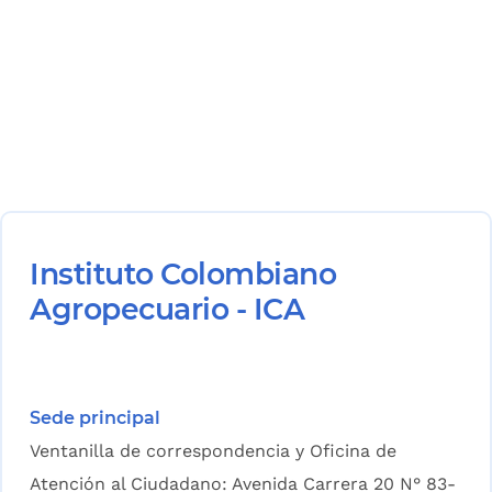
Instituto Colombiano
Agropecuario - ICA
Sede principal
Ventanilla de correspondencia y Oficina de
Atención al Ciudadano: Avenida Carrera 20 N° 83-