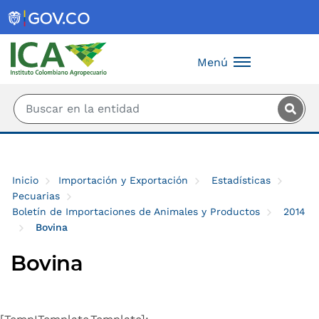
Saltar al contenido principal
Menú
Inicio
Importación y Exportación
Estadísticas
Pecuarias
Boletín de Importaciones de Animales y Productos
2014
Bovina
Bovina