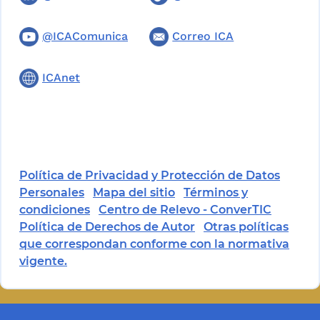
@ICAComunica
Correo ICA
ICAnet
Política de Privacidad y Protección de Datos
Personales
Mapa del sitio
Términos y
condiciones
Centro de Relevo - ConverTIC
Política de Derechos de Autor
Otras políticas
que correspondan conforme con la normativa
vigente.