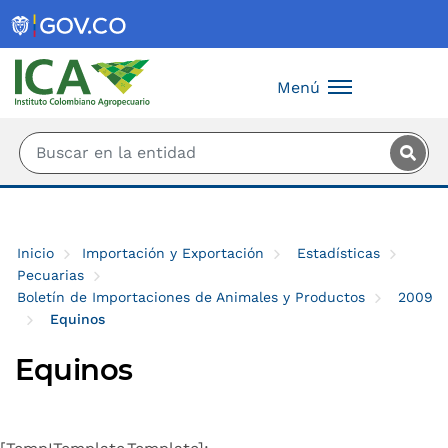
Saltar al contenido principal
Menú
Inicio
Importación y Exportación
Estadísticas
Pecuarias
Boletín de Importaciones de Animales y Productos
2009
Equinos
Equinos