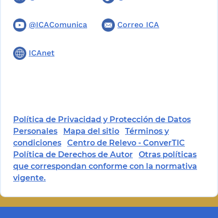
@ICAComunica
Correo ICA
ICAnet
Política de Privacidad y Protección de Datos
Personales
Mapa del sitio
Términos y
condiciones
Centro de Relevo - ConverTIC
Política de Derechos de Autor
Otras políticas
que correspondan conforme con la normativa
vigente.