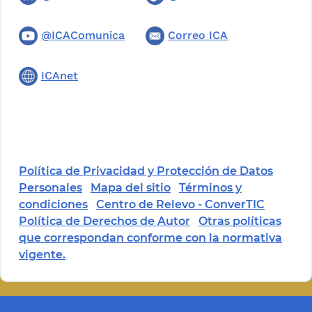
@ICAComunica
Correo ICA
ICAnet
Política de Privacidad y Protección de Datos
Personales
Mapa del sitio
Términos y
condiciones
Centro de Relevo - ConverTIC
Política de Derechos de Autor
Otras políticas
que correspondan conforme con la normativa
vigente.