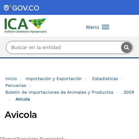
Saltar al contenido principal
Menú
Inicio
Importación y Exportación
Estadísticas
Pecuarias
Boletín de Importaciones de Animales y Productos
2009
Avicola
Avicola