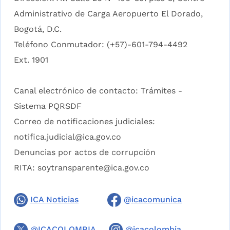
Administrativo de Carga Aeropuerto El Dorado,
Bogotá, D.C.
Teléfono Conmutador: (+57)-601-794-4492
Ext. 1901
Canal electrónico de contacto:
Trámites -
Sistema PQRSDF
Correo de notificaciones judiciales:
notifica.judicial@ica.gov.co
Denuncias por actos de corrupción
RITA:
soytransparente@ica.gov.co
ICA Noticias
@icacomunica
@ICACOLOMBIA
@icacolombia