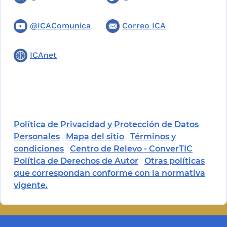
@ICAComunica
Correo ICA
ICAnet
Política de Privacidad y Protección de Datos
Personales
Mapa del sitio
Términos y
condiciones
Centro de Relevo - ConverTIC
Política de Derechos de Autor
Otras políticas
que correspondan conforme con la normativa
vigente.