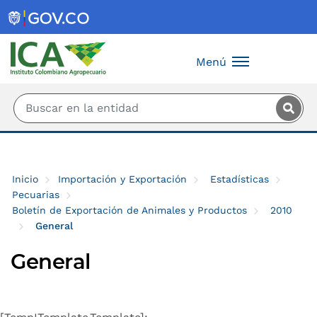
Saltar al contenido principal
Menú
Inicio
Importación y Exportación
Estadísticas
Pecuarias
Boletín de Exportación de Animales y Productos
2010
General
General