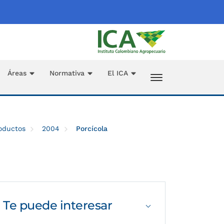
Áreas
Normativa
El ICA
roductos
2004
Porcícola
Te puede
interesar