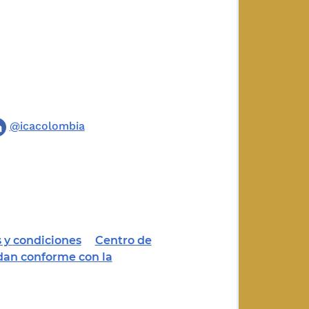
@icacolombia
 y condiciones
Centro de
dan conforme con la