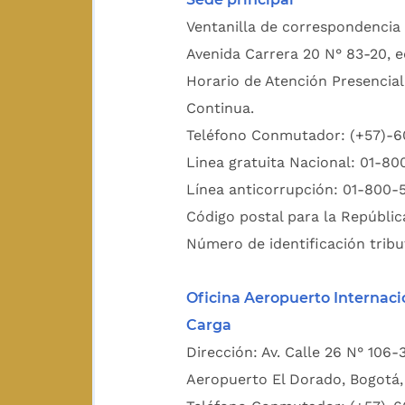
Ventanilla de correspondencia 
Avenida Carrera 20 N° 83-20, e
Horario de Atención Presencial
Continua.
Teléfono Conmutador: (+57)-
Linea gratuita Nacional: 01-8
Línea anticorrupción: 01-800-
Código postal para la Repúblic
Número de identificación tribu
Oficina Aeropuerto Internaci
Carga
Dirección: Av. Calle 26 N° 106-
Aeropuerto El Dorado, Bogotá, 