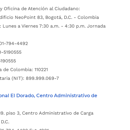
y Oficina de Atención al Ciudadano:
dificio NeoPoint 83, Bogotá, D.C. - Colombia
: Lunes a Viernes 7:30 a.m. - 4:30 p.m. Jornada
601-794-4492
00-5190555
5190555
a de Colombia: 110221
taria (NIT): 899.999.069-7
onal El Dorado, Centro Administrativo de
39. piso 3, Centro Administrativo de Carga
D.C.