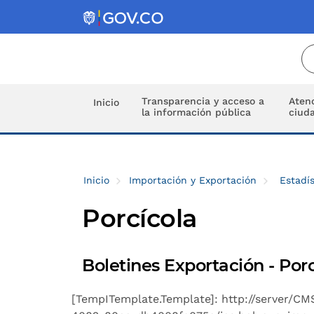
Transparencia y acceso a
Atenc
Inicio
la información pública
ciud
Inicio
Importación y Exportación
Estadís
Porcícola
Boletines Exportación - Por
[TempITemplate.Template]: http://server/C