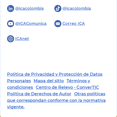
@icacolombia
@icacolombia
@ICAComunica
Correo ICA
ICAnet
Política de Privacidad y Protección de Datos
Personales
Mapa del sitio
Términos y
condiciones
Centro de Relevo - ConverTIC
Política de Derechos de Autor
Otras políticas
que correspondan conforme con la normativa
vigente.