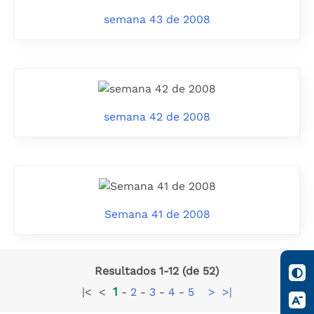
semana 43 de 2008
semana 42 de 2008
Semana 41 de 2008
Resultados 1-12 (de 52)
1
|<
<
-
2
-
3
-
4
-
5
>
>|