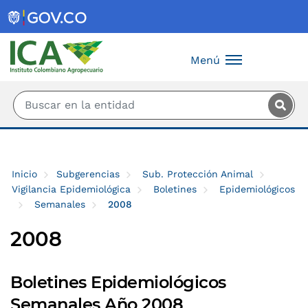
Saltar al contenido principal
Menú
Inicio
Subgerencias
Sub. Protección Animal
Vigilancia Epidemiológica
Boletines
Epidemiológicos
Semanales
2008
2008
Boletines Epidemiológicos
Semanales Año 2008